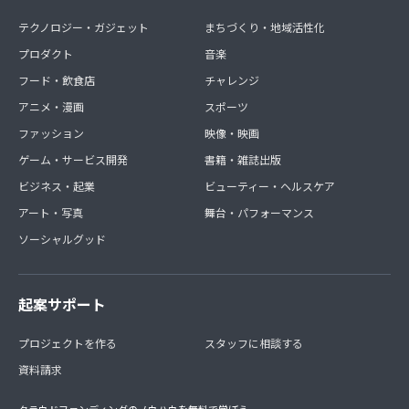
テクノロジー・ガジェット
まちづくり・地域活性化
プロダクト
音楽
フード・飲食店
チャレンジ
アニメ・漫画
スポーツ
ファッション
映像・映画
ゲーム・サービス開発
書籍・雑誌出版
ビジネス・起業
ビューティー・ヘルスケア
アート・写真
舞台・パフォーマンス
ソーシャルグッド
起案サポート
プロジェクトを作る
スタッフに相談する
資料請求
クラウドファンディングのノウハウを無料で学ぼう