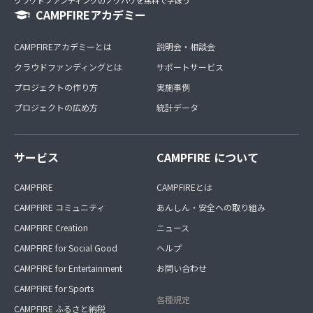
CAMPFIREアカデミー
CAMPFIREアカデミーとは
説明会・相談会
クラウドファンディングとは
サポートサービス
プロジェクトの作り方
実施事例
プロジェクトの広め方
統計データ
サービス
CAMPFIRE について
CAMPFIRE
CAMPFIREとは
CAMPFIRE コミュニティ
あんしん・安全への取り組み
CAMPFIRE Creation
ニュース
CAMPFIRE for Social Good
ヘルプ
CAMPFIRE for Entertainment
お問い合わせ
CAMPFIRE for Sports
各種規定
CAMPFIRE ふるさと納税