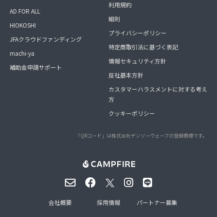
利用規約
AD FOR ALL
細則
HIOKOSHI
プライバシーポリシー
JFAクラウドファンディング
特定商取引法に基づく表記
machi-ya
情報セキュリティ方針
補助金申請サポート
反社基本方針
カスタマーハラスメントに対する考え
方
クッキーポリシー
「QRコード」は株式会社デンソーウェーブの登録商標です。
会社概要
採用情報
パートナー募集