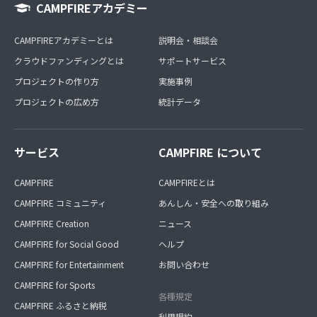
CAMPFIREアカデミー
CAMPFIREアカデミーとは
説明会・相談会
クラウドファンディングとは
サポートサービス
プロジェクトの作り方
実施事例
プロジェクトの広め方
統計データ
サービス
CAMPFIRE について
CAMPFIRE
CAMPFIREとは
CAMPFIRE コミュニティ
あんしん・安全への取り組み
CAMPFIRE Creation
ニュース
CAMPFIRE for Social Good
ヘルプ
CAMPFIRE for Entertainment
お問い合わせ
CAMPFIRE for Sports
各種規定
CAMPFIRE ふるさと納税
利用規約