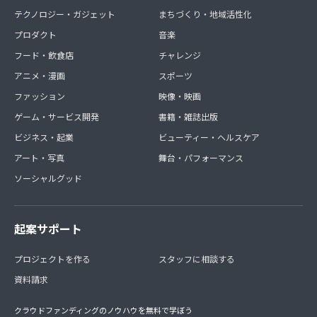
テクノロジー・ガジェット
まちづくり・地域活性化
プロダクト
音楽
フード・飲食店
チャレンジ
アニメ・漫画
スポーツ
ファッション
映像・映画
ゲーム・サービス開発
書籍・雑誌出版
ビジネス・起業
ビューティー・ヘルスケア
アート・写真
舞台・パフォーマンス
ソーシャルグッド
起案サポート
プロジェクトを作る
スタッフに相談する
資料請求
クラウドファンディングのノウハウを無料で学ぼう