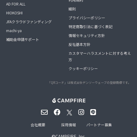
AD FOR ALL
細則
HIOKOSHI
プライバシーポリシー
JFAクラウドファンディング
特定商取引法に基づく表記
machi-ya
情報セキュリティ方針
補助金申請サポート
反社基本方針
カスタマーハラスメントに対する考え
方
クッキーポリシー
「QRコード」は株式会社デンソーウェーブの登録商標です。
会社概要
採用情報
パートナー募集
©
CAMPFIRE, Inc.