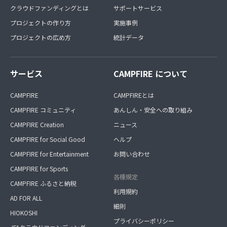
クラウドファンディングとは
サポートサービス
プロジェクトの作り方
実施事例
プロジェクトの広め方
統計データ
サービス
CAMPFIRE について
CAMPFIRE
CAMPFIREとは
CAMPFIRE コミュニティ
あんしん・安全への取り組み
CAMPFIRE Creation
ニュース
CAMPFIRE for Social Good
ヘルプ
CAMPFIRE for Entertainment
お問い合わせ
CAMPFIRE for Sports
各種規定
CAMPFIRE ふるさと納税
利用規約
AD FOR ALL
細則
HIOKOSHI
プライバシーポリシー