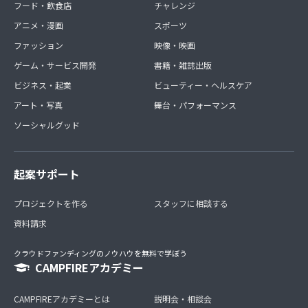
フード・飲食店
チャレンジ
アニメ・漫画
スポーツ
ファッション
映像・映画
ゲーム・サービス開発
書籍・雑誌出版
ビジネス・起業
ビューティー・ヘルスケア
アート・写真
舞台・パフォーマンス
ソーシャルグッド
起案サポート
プロジェクトを作る
スタッフに相談する
資料請求
クラウドファンディングのノウハウを無料で学ぼう
CAMPFIREアカデミー
CAMPFIREアカデミーとは
説明会・相談会