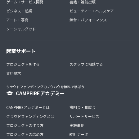
ゲーム・サービス開発
書籍・雑誌出版
ビジネス・起業
ビューティー・ヘルスケア
アート・写真
舞台・パフォーマンス
ソーシャルグッド
起案サポート
プロジェクトを作る
スタッフに相談する
資料請求
クラウドファンディングのノウハウを無料で学ぼう
CAMPFIREアカデミー
CAMPFIREアカデミーとは
説明会・相談会
クラウドファンディングとは
サポートサービス
プロジェクトの作り方
実施事例
プロジェクトの広め方
統計データ