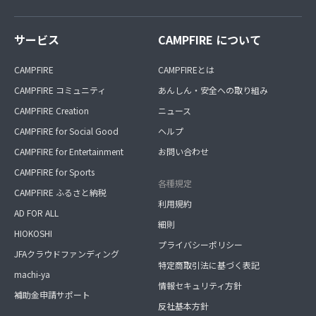
サービス
CAMPFIRE について
CAMPFIRE
CAMPFIREとは
CAMPFIRE コミュニティ
あんしん・安全への取り組み
CAMPFIRE Creation
ニュース
CAMPFIRE for Social Good
ヘルプ
CAMPFIRE for Entertainment
お問い合わせ
CAMPFIRE for Sports
各種規定
CAMPFIRE ふるさと納税
利用規約
AD FOR ALL
細則
HIOKOSHI
プライバシーポリシー
JFAクラウドファンディング
特定商取引法に基づく表記
machi-ya
情報セキュリティ方針
補助金申請サポート
反社基本方針