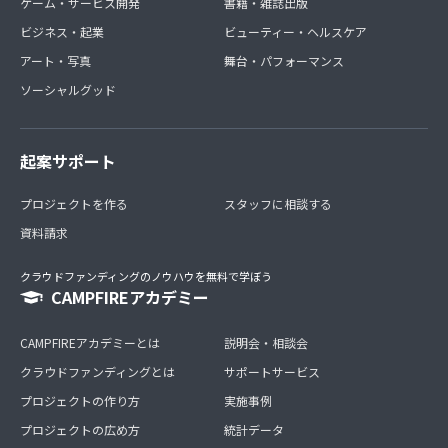
ゲーム・サービス開発
書籍・雑誌出版
ビジネス・起業
ビューティー・ヘルスケア
アート・写真
舞台・パフォーマンス
ソーシャルグッド
起案サポート
プロジェクトを作る
スタッフに相談する
資料請求
クラウドファンディングのノウハウを無料で学ぼう
CAMPFIREアカデミー
CAMPFIREアカデミーとは
説明会・相談会
クラウドファンディングとは
サポートサービス
プロジェクトの作り方
実施事例
プロジェクトの広め方
統計データ