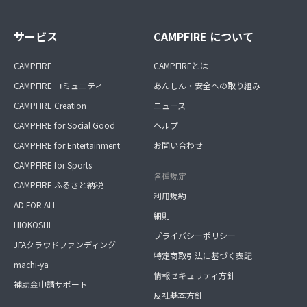
サービス
CAMPFIRE について
CAMPFIRE
CAMPFIREとは
CAMPFIRE コミュニティ
あんしん・安全への取り組み
CAMPFIRE Creation
ニュース
CAMPFIRE for Social Good
ヘルプ
CAMPFIRE for Entertainment
お問い合わせ
CAMPFIRE for Sports
各種規定
CAMPFIRE ふるさと納税
利用規約
AD FOR ALL
細則
HIOKOSHI
プライバシーポリシー
JFAクラウドファンディング
特定商取引法に基づく表記
machi-ya
情報セキュリティ方針
補助金申請サポート
反社基本方針