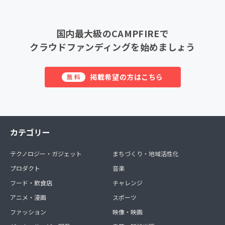
国内最大級のCAMPFIREで
クラウドファンディングを始めましょう
掲載希望の方はこちら
無料
カテゴリー
テクノロジー・ガジェット
まちづくり・地域活性化
プロダクト
音楽
フード・飲食店
チャレンジ
アニメ・漫画
スポーツ
ファッション
映像・映画