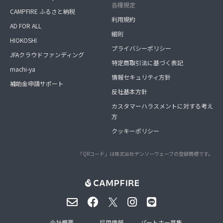
各種規定
CAMPFIRE ふるさと納税
利用規約
AD FOR ALL
細則
HIOKOSHI
プライバシーポリシー
JFAクラウドファンディング
特定商取引法に基づく表記
machi-ya
情報セキュリティ方針
補助金申請サポート
反社基本方針
カスタマーハラスメントに対する考え
方
クッキーポリシー
「QRコード」は株式会社デンソーウェーブの登録商標です。
会社概要
採用情報
パートナー募集