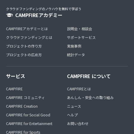
クラウドファンディングのノウハウを無料で学ぼう
CAMPFIREアカデミー
CAMPFIREアカデミーとは
説明会・相談会
クラウドファンディングとは
サポートサービス
プロジェクトの作り方
実施事例
プロジェクトの広め方
統計データ
サービス
CAMPFIRE について
CAMPFIRE
CAMPFIREとは
CAMPFIRE コミュニティ
あんしん・安全への取り組み
CAMPFIRE Creation
ニュース
CAMPFIRE for Social Good
ヘルプ
CAMPFIRE for Entertainment
お問い合わせ
CAMPFIRE for Sports