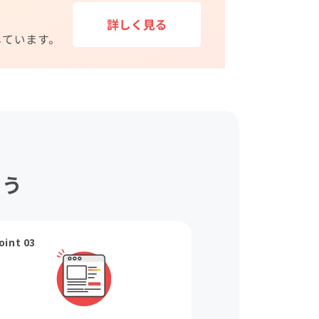
ょう
oint 03