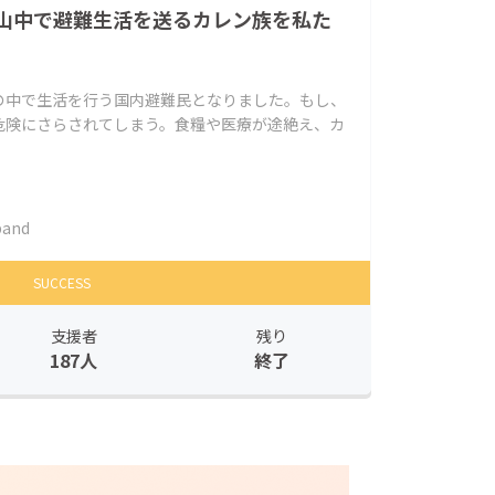
山中で避難生活を送るカレン族を私た
の中で生活を行う国内避難民となりました。もし、
危険にさらされてしまう。食糧や医療が途絶え、カ
band
SUCCESS
支援者
残り
187人
終了