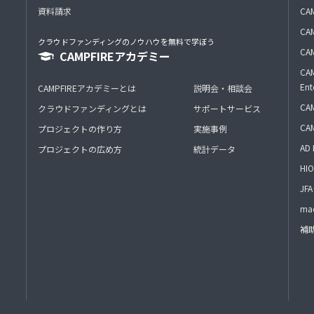
資料請求
CA
CAM
クラウドファンディングのノウハウを無料で学ぼう
CAM
CAMPFIREアカデミー
CAM
Ent
CAMPFIREアカデミーとは
説明会・相談会
CAM
クラウドファンディングとは
サポートサービス
CA
プロジェクトの作り方
実施事例
AD 
プロジェクトの広め方
統計データ
HIO
J
mac
補