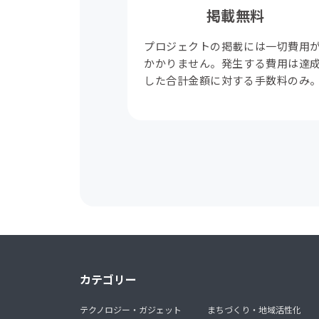
掲載無料
プロジェクトの掲載には一切費用
かかりません。発生する費用は達
した合計金額に対する手数料のみ
カテゴリー
テクノロジー・ガジェット
まちづくり・地域活性化