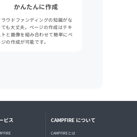
かんたんに作成
クラウドファンディングの知識がな
くても大丈夫。ページの作成はテキ
ストと画像を組み合わせて簡単にペ
ージの作成が可能です。
ービス
CAMPFIRE について
MPFIRE
CAMPFIREとは