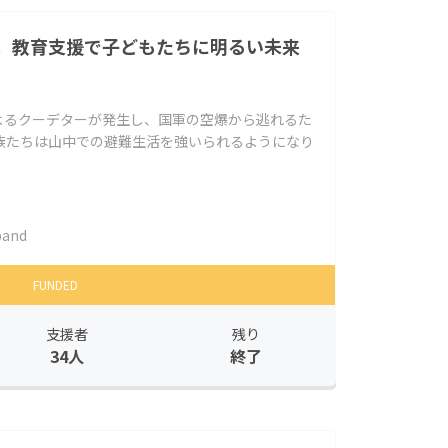
。教育支援で子どもたちに明るい未来
によるクーデターが発生し、国軍の空爆から逃れるた
族たちは山中での避難生活を強いられるようになり
band
FUNDED
支援者
残り
34人
終了