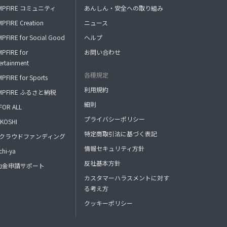
MPFIRE コミュニティ
あんしん・安全への取り組み
PFIRE Creation
ニュース
PFIRE for Social Good
ヘルプ
PFIRE for
お問い合わせ
ertainment
各種規定
PFIRE for Sports
利用規約
MPFIRE ふるさと納税
細則
FOR ALL
プライバシーポリシー
KOSHI
特定商取引法に基づく表記
FAクラウドファンディング
情報セキュリティ方針
hi-ya
反社基本方針
助金申請サポート
カスタマーハラスメントに対す
る考え方
クッキーポリシー