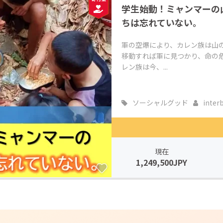
学生始動！ミャンマーの
ちは忘れていない。
軍の空爆により、カレン族は山
移動すれば軍に見つかり、命の
レン族は今、...
ソーシャルグッド
inter
現在
1,249,500JPY