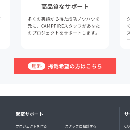
高品質なサポート
が
多くの実績から得た成功ノウハウを
成
元に、CAMPFIREスタッフがあなた
。
のプロジェクトをサポートします。
掲載希望の方はこちら
無料
起案サポート
サ
プロジェクトを作る
スタッフに相談する
CA