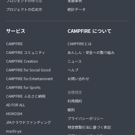
プロジェクトの作り方
実施事例
プロジェクトの広め方
統計データ
サービス
CAMPFIRE について
CAMPFIRE
CAMPFIREとは
CAMPFIRE コミュニティ
あんしん・安全への取り組み
CAMPFIRE Creation
ニュース
CAMPFIRE for Social Good
ヘルプ
CAMPFIRE for Entertainment
お問い合わせ
CAMPFIRE for Sports
各種規定
CAMPFIRE ふるさと納税
利用規約
AD FOR ALL
細則
HIOKOSHI
プライバシーポリシー
JFAクラウドファンディング
特定商取引法に基づく表記
machi-ya