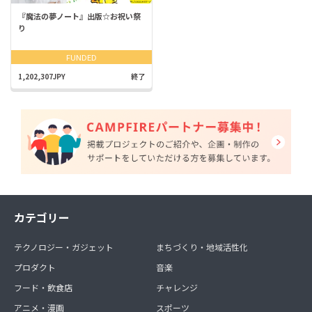
『魔法の夢ノート』出版☆お祝い祭
り
FUNDED
1,202,307JPY
終了
カテゴリー
テクノロジー・ガジェット
まちづくり・地域活性化
プロダクト
音楽
フード・飲食店
チャレンジ
アニメ・漫画
スポーツ