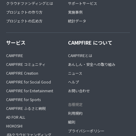
クラウドファンディングとは
サポートサービス
プロジェクトの作り方
実施事例
プロジェクトの広め方
統計データ
サービス
CAMPFIRE について
CAMPFIRE
CAMPFIREとは
CAMPFIRE コミュニティ
あんしん・安全への取り組み
CAMPFIRE Creation
ニュース
CAMPFIRE for Social Good
ヘルプ
CAMPFIRE for Entertainment
お問い合わせ
CAMPFIRE for Sports
各種規定
CAMPFIRE ふるさと納税
利用規約
AD FOR ALL
細則
HIOKOSHI
プライバシーポリシー
JFAクラウドファンディング