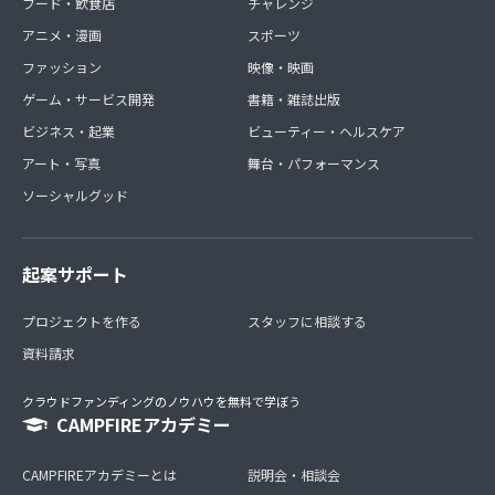
フード・飲食店
チャレンジ
アニメ・漫画
スポーツ
ファッション
映像・映画
ゲーム・サービス開発
書籍・雑誌出版
ビジネス・起業
ビューティー・ヘルスケア
アート・写真
舞台・パフォーマンス
ソーシャルグッド
起案サポート
プロジェクトを作る
スタッフに相談する
資料請求
クラウドファンディングのノウハウを無料で学ぼう
CAMPFIREアカデミー
CAMPFIREアカデミーとは
説明会・相談会