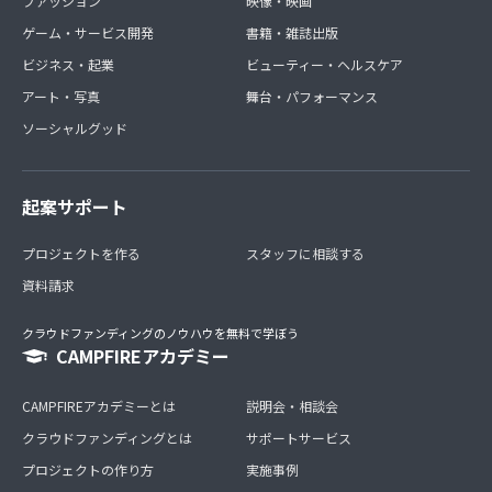
ファッション
映像・映画
ゲーム・サービス開発
書籍・雑誌出版
ビジネス・起業
ビューティー・ヘルスケア
アート・写真
舞台・パフォーマンス
ソーシャルグッド
起案サポート
プロジェクトを作る
スタッフに相談する
資料請求
クラウドファンディングのノウハウを無料で学ぼう
CAMPFIREアカデミー
CAMPFIREアカデミーとは
説明会・相談会
クラウドファンディングとは
サポートサービス
プロジェクトの作り方
実施事例