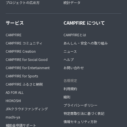
プロジェクトの広め方
統計データ
サービス
CAMPFIRE について
CAMPFIRE
CAMPFIREとは
CAMPFIRE コミュニティ
あんしん・安全への取り組み
CAMPFIRE Creation
ニュース
CAMPFIRE for Social Good
ヘルプ
CAMPFIRE for Entertainment
お問い合わせ
CAMPFIRE for Sports
各種規定
CAMPFIRE ふるさと納税
利用規約
AD FOR ALL
細則
HIOKOSHI
プライバシーポリシー
JFAクラウドファンディング
特定商取引法に基づく表記
machi-ya
情報セキュリティ方針
補助金申請サポート