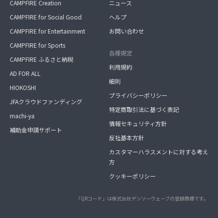
CAMPFIRE Creation
ニュース
CAMPFIRE for Social Good
ヘルプ
CAMPFIRE for Entertainment
お問い合わせ
CAMPFIRE for Sports
各種規定
CAMPFIRE ふるさと納税
利用規約
AD FOR ALL
細則
HIOKOSHI
プライバシーポリシー
JFAクラウドファンディング
特定商取引法に基づく表記
machi-ya
情報セキュリティ方針
補助金申請サポート
反社基本方針
カスタマーハラスメントに対する考え
方
クッキーポリシー
「QRコード」は株式会社デンソーウェーブの登録商標です。