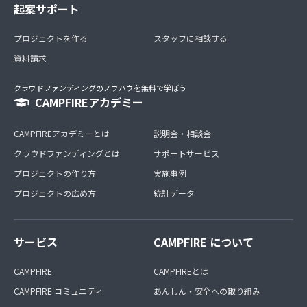
起案サポート
プロジェクトを作る
スタッフに相談する
資料請求
クラウドファンディングのノウハウを無料で学ぼう
CAMPFIREアカデミー
CAMPFIREアカデミーとは
説明会・相談会
クラウドファンディングとは
サポートサービス
プロジェクトの作り方
実施事例
プロジェクトの広め方
統計データ
サービス
CAMPFIRE について
CAMPFIRE
CAMPFIREとは
CAMPFIRE コミュニティ
あんしん・安全への取り組み