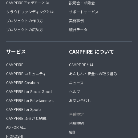
CAMPFIREアカデミーとは
説明会・相談会
クラウドファンディングとは
サポートサービス
プロジェクトの作り方
実施事例
プロジェクトの広め方
統計データ
サービス
CAMPFIRE について
CAMPFIRE
CAMPFIREとは
CAMPFIRE コミュニティ
あんしん・安全への取り組み
CAMPFIRE Creation
ニュース
CAMPFIRE for Social Good
ヘルプ
CAMPFIRE for Entertainment
お問い合わせ
CAMPFIRE for Sports
各種規定
CAMPFIRE ふるさと納税
利用規約
AD FOR ALL
細則
HIOKOSHI