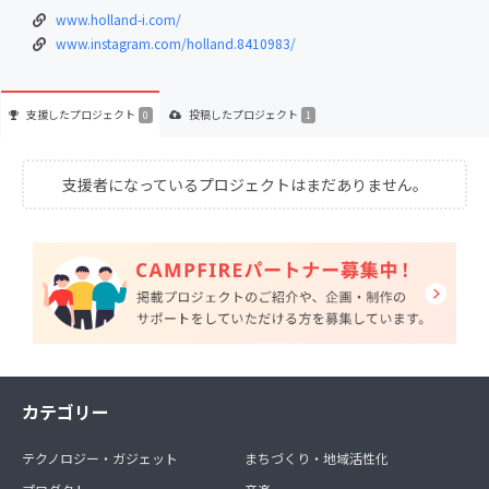
www.holland-i.com/
www.instagram.com/holland.8410983/
支援した
プロジェクト
投稿した
プロジェクト
0
1
支援者になっているプロジェクトはまだありません。
カテゴリー
テクノロジー・ガジェット
まちづくり・地域活性化