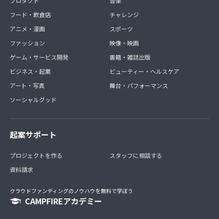
プロダクト
音楽
フード・飲食店
チャレンジ
アニメ・漫画
スポーツ
ファッション
映像・映画
ゲーム・サービス開発
書籍・雑誌出版
ビジネス・起業
ビューティー・ヘルスケア
アート・写真
舞台・パフォーマンス
ソーシャルグッド
起案サポート
プロジェクトを作る
スタッフに相談する
資料請求
クラウドファンディングのノウハウを無料で学ぼう
CAMPFIREアカデミー