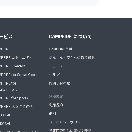
ービス
CAMPFIRE について
MPFIRE
CAMPFIREとは
MPFIRE コミュニティ
あんしん・安全への取り組み
PFIRE Creation
ニュース
PFIRE for Social Good
ヘルプ
PFIRE for
お問い合わせ
ertainment
各種規定
PFIRE for Sports
利用規約
MPFIRE ふるさと納税
細則
FOR ALL
プライバシーポリシー
KOSHI
特定商取引法に基づく表記
FAクラウドファンディング