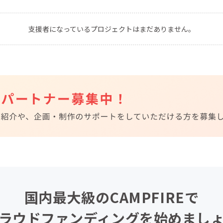
CAMPFIRE for Social Good
CAMPFIRE Creation
支援者になっているプロジェクトはまだありません。
CAMPFIREふるさと納税
machi-ya
コミュニティ
国内最大級のCAMPFIREで
ラウドファンディングを始めまし