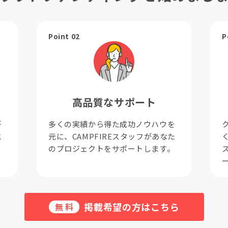
Point 02
P
高品質なサポート
が
多くの実績から得た成功ノウハウを
成
元に、CAMPFIREスタッフがあなた
。
のプロジェクトをサポートします。
掲載希望の方はこちら
無料