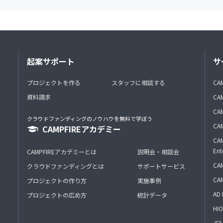
起案サポート
サ
プロジェクトを作る
スタッフに相談する
CA
資料請求
CA
CAM
クラウドファンディングのノウハウを無料で学ぼう
CAM
CAMPFIREアカデミー
CAM
Ent
CAMPFIREアカデミーとは
説明会・相談会
CAM
クラウドファンディングとは
サポートサービス
CA
プロジェクトの作り方
実施事例
AD 
プロジェクトの広め方
統計データ
HIO
J