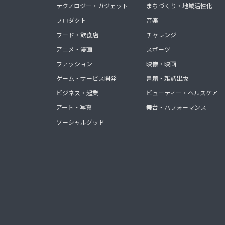
テクノロジー・ガジェット
まちづくり・地域活性化
プロダクト
音楽
フード・飲食店
チャレンジ
アニメ・漫画
スポーツ
ファッション
映像・映画
ゲーム・サービス開発
書籍・雑誌出版
ビジネス・起業
ビューティー・ヘルスケア
アート・写真
舞台・パフォーマンス
ソーシャルグッド