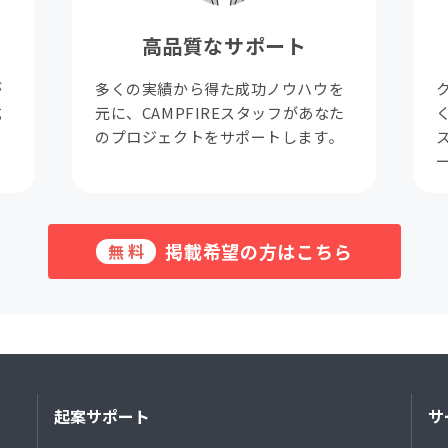
高品質なサポート
が
多くの実績から得た成功ノウハウを
成
元に、CAMPFIREスタッフがあなた
。
のプロジェクトをサポートします。
掲載希望の方はこちら
無料
起案サポート
サ