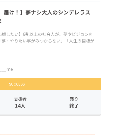
、届け！】夢ナシ大人のシンデレラス
！
出版したい】6割以上の社会人が、夢やビジョンを
「夢・やりたい事がみつからない」「人生の目標が
____me
SUCCESS
支援者
残り
14人
終了