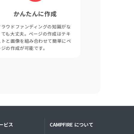
かんたんに作成
クラウドファンディングの知識がな
くても大丈夫。ページの作成はテキ
ストと画像を組み合わせて簡単にペ
ージの作成が可能です。
ービス
CAMPFIRE について