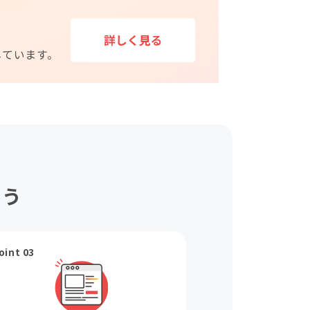
ょう
oint 03