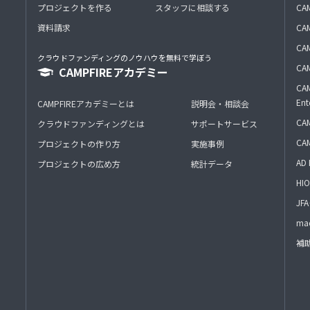
プロジェクトを作る
スタッフに相談する
CA
資料請求
CA
CAM
クラウドファンディングのノウハウを無料で学ぼう
CAM
CAMPFIREアカデミー
CAM
Ent
CAMPFIREアカデミーとは
説明会・相談会
CAM
クラウドファンディングとは
サポートサービス
CA
プロジェクトの作り方
実施事例
AD 
プロジェクトの広め方
統計データ
HIO
J
mac
補