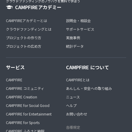
クラウドファンディングのノウハウを無料で学ぼう
CAMPFIREアカデミー
CAMPFIREアカデミーとは
説明会・相談会
クラウドファンディングとは
サポートサービス
プロジェクトの作り方
実施事例
プロジェクトの広め方
統計データ
サービス
CAMPFIRE について
CAMPFIRE
CAMPFIREとは
CAMPFIRE コミュニティ
あんしん・安全への取り組み
CAMPFIRE Creation
ニュース
CAMPFIRE for Social Good
ヘルプ
CAMPFIRE for Entertainment
お問い合わせ
CAMPFIRE for Sports
各種規定
CAMPFIRE ふるさと納税