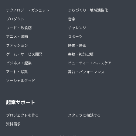
テクノロジー・ガジェット
まちづくり・地域活性化
プロダクト
音楽
フード・飲食店
チャレンジ
アニメ・漫画
スポーツ
ファッション
映像・映画
ゲーム・サービス開発
書籍・雑誌出版
ビジネス・起業
ビューティー・ヘルスケア
アート・写真
舞台・パフォーマンス
ソーシャルグッド
起案サポート
プロジェクトを作る
スタッフに相談する
資料請求