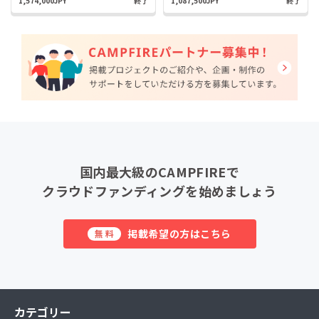
1,574,000JPY
終了
1,087,500JPY
終了
国内最大級のCAMPFIREで
クラウドファンディングを始めましょう
掲載希望の方はこちら
無料
カテゴリー