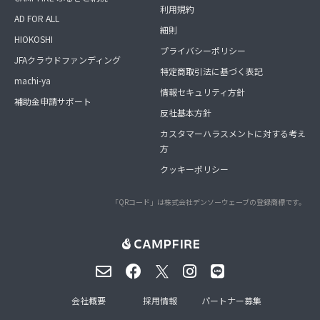
利用規約
AD FOR ALL
細則
HIOKOSHI
プライバシーポリシー
JFAクラウドファンディング
特定商取引法に基づく表記
machi-ya
情報セキュリティ方針
補助金申請サポート
反社基本方針
カスタマーハラスメントに対する考え
方
クッキーポリシー
「QRコード」は株式会社デンソーウェーブの登録商標です。
会社概要
採用情報
パートナー募集