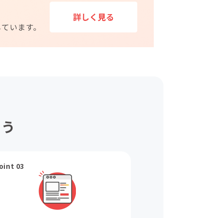
ょう
oint 03