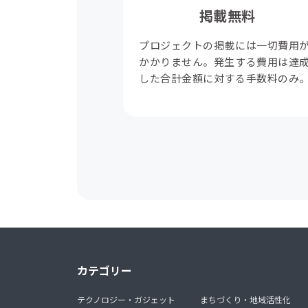
掲載無料
プロジェクトの掲載には一切費用
かかりません。発生する費用は達
した合計金額に対する手数料のみ
カテゴリー
テクノロジー・ガジェット
まちづくり・地域活性化