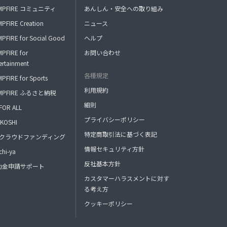
MPFIRE コミュニティ
あんしん・安全への取り組み
PFIRE Creation
ニュース
PFIRE for Social Good
ヘルプ
PFIRE for
お問い合わせ
ertainment
各種規定
PFIRE for Sports
利用規約
MPFIRE ふるさと納税
細則
FOR ALL
プライバシーポリシー
KOSHI
特定商取引法に基づく表記
FAクラウドファンディング
情報セキュリティ方針
hi-ya
反社基本方針
助金申請サポート
カスタマーハラスメントに対す
る考え方
クッキーポリシー