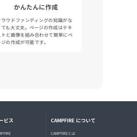
かんたんに作成
クラウドファンディングの知識がな
くても大丈夫。ページの作成はテキ
ストと画像を組み合わせて簡単にペ
ージの作成が可能です。
ービス
CAMPFIRE について
MPFIRE
CAMPFIREとは