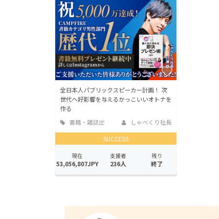
全日本人パブリックスピーカー計画！ 次
世代へ好影響を与えるかっこいいオトナを
作る
書籍・雑誌出
しゃべくり社長
版
SUCCESS
現在
支援者
残り
53,056,807JPY
236人
終了