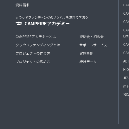
資料請求
CA
CAM
クラウドファンディングのノウハウを無料で学ぼう
CAM
CAMPFIREアカデミー
CAM
Ent
CAMPFIREアカデミーとは
説明会・相談会
CAM
クラウドファンディングとは
サポートサービス
CA
プロジェクトの作り方
実施事例
AD 
プロジェクトの広め方
統計データ
HIO
J
mac
補