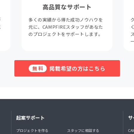
高品質なサポート
が
多くの実績から得た成功ノウハウを
成
元に、CAMPFIREスタッフがあなた
。
のプロジェクトをサポートします。
掲載希望の方はこちら
無料
起案サポート
サ
プロジェクトを作る
スタッフに相談する
CA