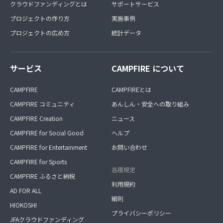
クラウドファンディングとは
サポートサービス
プロジェクトの作り方
実施事例
プロジェクトの広め方
統計データ
サービス
CAMPFIRE について
CAMPFIRE
CAMPFIREとは
CAMPFIRE コミュニティ
あんしん・安全への取り組み
CAMPFIRE Creation
ニュース
CAMPFIRE for Social Good
ヘルプ
CAMPFIRE for Entertainment
お問い合わせ
CAMPFIRE for Sports
各種規定
CAMPFIRE ふるさと納税
利用規約
AD FOR ALL
細則
HIOKOSHI
プライバシーポリシー
JFAクラウドファンディング