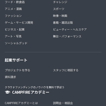
フード・飲食店
チャレンジ
アニメ・漫画
スポーツ
ファッション
映像・映画
ゲーム・サービス開発
書籍・雑誌出版
ビジネス・起業
ビューティー・ヘルスケア
アート・写真
舞台・パフォーマンス
ソーシャルグッド
起案サポート
プロジェクトを作る
スタッフに相談する
資料請求
クラウドファンディングのノウハウを無料で学ぼう
CAMPFIREアカデミー
CAMPFIREアカデミーとは
説明会・相談会