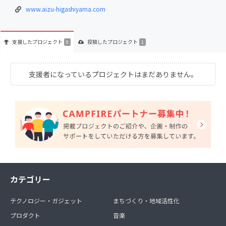
www.aizu-higashiyama.com
支援した
プロジェクト
投稿した
プロジェクト
0
1
支援者になっているプロジェクトはまだありません。
カテゴリー
テクノロジー・ガジェット
まちづくり・地域活性化
プロダクト
音楽