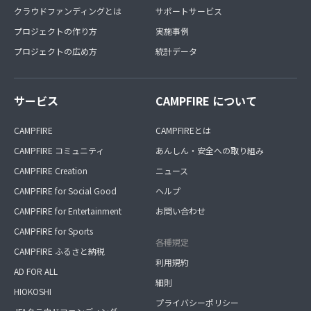
クラウドファンディングとは
サポートサービス
プロジェクトの作り方
実施事例
プロジェクトの広め方
統計データ
サービス
CAMPFIRE について
CAMPFIRE
CAMPFIREとは
CAMPFIRE コミュニティ
あんしん・安全への取り組み
CAMPFIRE Creation
ニュース
CAMPFIRE for Social Good
ヘルプ
CAMPFIRE for Entertainment
お問い合わせ
CAMPFIRE for Sports
各種規定
CAMPFIRE ふるさと納税
利用規約
AD FOR ALL
細則
HIOKOSHI
プライバシーポリシー