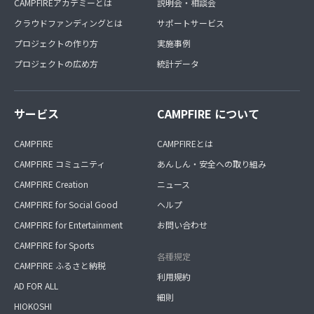
CAMPFIREアカデミーとは
説明会・相談会
クラウドファンディングとは
サポートサービス
プロジェクトの作り方
実施事例
プロジェクトの広め方
統計データ
サービス
CAMPFIRE について
CAMPFIRE
CAMPFIREとは
CAMPFIRE コミュニティ
あんしん・安全への取り組み
CAMPFIRE Creation
ニュース
CAMPFIRE for Social Good
ヘルプ
CAMPFIRE for Entertainment
お問い合わせ
CAMPFIRE for Sports
各種規定
CAMPFIRE ふるさと納税
利用規約
AD FOR ALL
細則
HIOKOSHI