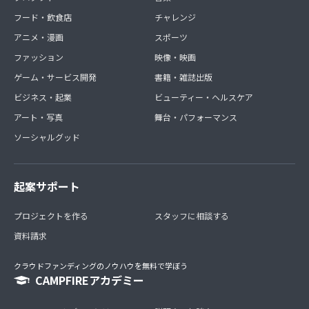
フード・飲食店
チャレンジ
アニメ・漫画
スポーツ
ファッション
映像・映画
ゲーム・サービス開発
書籍・雑誌出版
ビジネス・起業
ビューティー・ヘルスケア
アート・写真
舞台・パフォーマンス
ソーシャルグッド
起案サポート
プロジェクトを作る
スタッフに相談する
資料請求
クラウドファンディングのノウハウを無料で学ぼう
CAMPFIREアカデミー