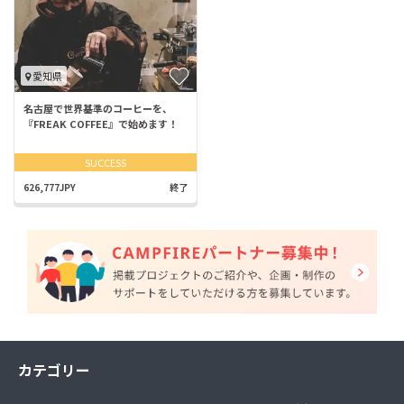
愛知県
名古屋で世界基準のコーヒーを、
『FREAK COFFEE』で始めます！
SUCCESS
626,777JPY
終了
カテゴリー