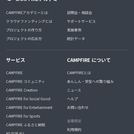
CAMPFIREアカデミーとは
説明会・相談会
クラウドファンディングとは
サポートサービス
プロジェクトの作り方
実施事例
プロジェクトの広め方
統計データ
サービス
CAMPFIRE について
CAMPFIRE
CAMPFIREとは
CAMPFIRE コミュニティ
あんしん・安全への取り組み
CAMPFIRE Creation
ニュース
CAMPFIRE for Social Good
ヘルプ
CAMPFIRE for Entertainment
お問い合わせ
CAMPFIRE for Sports
各種規定
CAMPFIRE ふるさと納税
利用規約
AD FOR ALL