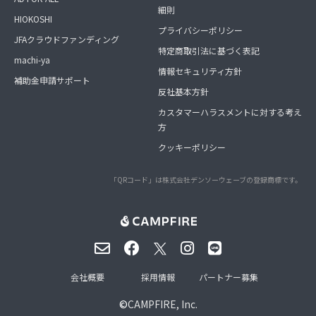
細則
HIOKOSHI
プライバシーポリシー
JFAクラウドファンディング
特定商取引法に基づく表記
machi-ya
情報セキュリティ方針
補助金申請サポート
反社基本方針
カスタマーハラスメントに対する考え
方
クッキーポリシー
「QRコード」は株式会社デンソーウェーブの登録商標です。
会社概要
採用情報
パートナー募集
©
CAMPFIRE, Inc.