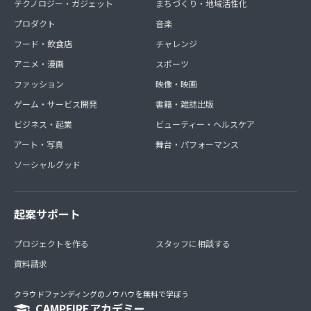
テクノロジー・ガジェット
まちづくり・地域活性化
プロダクト
音楽
フード・飲食店
チャレンジ
アニメ・漫画
スポーツ
ファッション
映像・映画
ゲーム・サービス開発
書籍・雑誌出版
ビジネス・起業
ビューティー・ヘルスケア
アート・写真
舞台・パフォーマンス
ソーシャルグッド
起案サポート
プロジェクトを作る
スタッフに相談する
資料請求
クラウドファンディングのノウハウを無料で学ぼう
CAMPFIREアカデミー