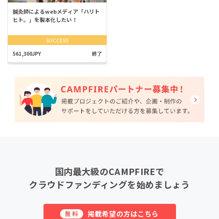
鍼灸師によるwebメディア「ハリト
ヒト。」を製本化したい！
SUCCESS
561,300JPY
終了
国内最大級のCAMPFIREで
クラウドファンディングを始めましょう
掲載希望の方はこちら
無料