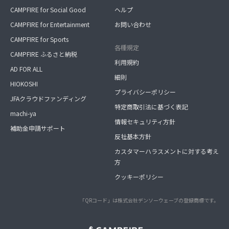
CAMPFIRE for Social Good
ヘルプ
CAMPFIRE for Entertainment
お問い合わせ
CAMPFIRE for Sports
各種規定
CAMPFIRE ふるさと納税
利用規約
AD FOR ALL
細則
HIOKOSHI
プライバシーポリシー
JFAクラウドファンディング
特定商取引法に基づく表記
machi-ya
情報セキュリティ方針
補助金申請サポート
反社基本方針
カスタマーハラスメントに対する考え
方
クッキーポリシー
「QRコード」は株式会社デンソーウェーブの登録商標です。