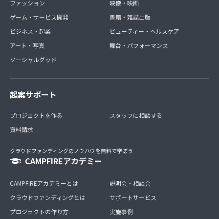
ファッション
映像・映画
ゲーム・サービス開発
書籍・雑誌出版
ビジネス・起業
ビューティー・ヘルスケア
アート・写真
舞台・パフォーマンス
ソーシャルグッド
起案サポート
プロジェクトを作る
スタッフに相談する
資料請求
クラウドファンディングのノウハウを無料で学ぼう
CAMPFIREアカデミー
CAMPFIREアカデミーとは
説明会・相談会
クラウドファンディングとは
サポートサービス
プロジェクトの作り方
実施事例