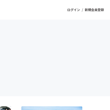
/
ログイン
新規会員登録
ジェクト
もうすぐ公開されます
プロダクト
ファッション
スポーツ
ケア
ソーシャルグッド