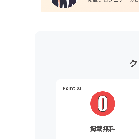
ク
Point 01
掲載無料