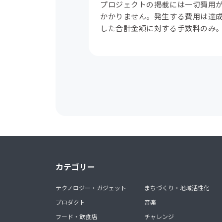
プロジェクトの掲載には一切費用
かかりません。発生する費用は達
した合計金額に対する手数料のみ
カテゴリー
テクノロジー・ガジェット
まちづくり・地域活性化
プロダクト
音楽
フード・飲食店
チャレンジ