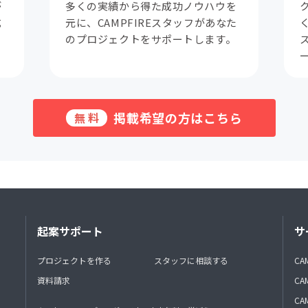
が
多くの実績から得た成功ノウハウを
成
元に、CAMPFIREスタッフがあなた
。
のプロジェクトをサポートします。
掲載希望の方はこちら
無料
起案サポート
サ
プロジェクトを作る
スタッフに相談する
CA
資料請求
CA
CAM