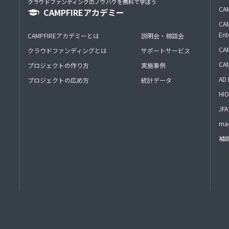
クラウドファンディングのノウハウを無料で学ぼう
CAM
CAMPFIREアカデミー
CAM
Ent
CAMPFIREアカデミーとは
説明会・相談会
CAM
クラウドファンディングとは
サポートサービス
CA
プロジェクトの作り方
実施事例
AD 
プロジェクトの広め方
統計データ
HIO
J
mac
補