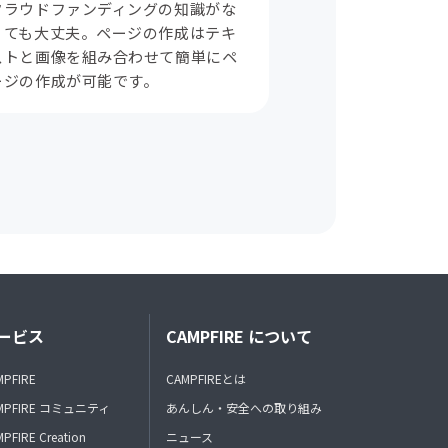
クラウドファンディングの知識がな
くても大丈夫。ページの作成はテキ
ストと画像を組み合わせて簡単にペ
ージの作成が可能です。
ービス
CAMPFIRE について
MPFIRE
CAMPFIREとは
MPFIRE コミュニティ
あんしん・安全への取り組み
PFIRE Creation
ニュース