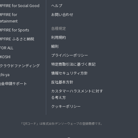
PFIRE for Social Good
ヘルプ
PFIRE for
お問い合わせ
ertainment
各種規定
PFIRE for Sports
利用規約
MPFIRE ふるさと納税
細則
FOR ALL
プライバシーポリシー
KOSHI
特定商取引法に基づく表記
FAクラウドファンディング
情報セキュリティ方針
hi-ya
反社基本方針
助金申請サポート
カスタマーハラスメントに対す
る考え方
クッキーポリシー
「QRコード」は株式会社デンソーウェーブの登録商標です。