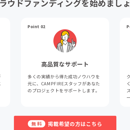
ラウドファンディングを始めまし
Point 02
P
高品質なサポート
が
多くの実績から得た成功ノウハウを
成
元に、CAMPFIREスタッフがあなた
。
のプロジェクトをサポートします。
掲載希望の方はこちら
無料