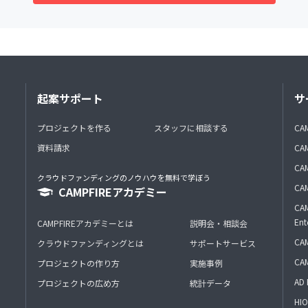
起案サポート
サ
プロジェクトを作る
スタッフに相談する
CA
資料請求
CA
CAM
クラウドファンディングのノウハウを無料で学ぼう
CAM
CAMPFIREアカデミー
CAM
Ent
CAMPFIREアカデミーとは
説明会・相談会
CAM
クラウドファンディングとは
サポートサービス
CA
プロジェクトの作り方
実施事例
AD 
プロジェクトの広め方
統計データ
HIO