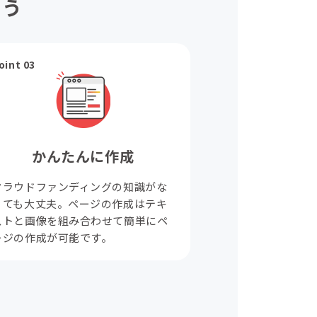
ょう
oint 03
かんたんに作成
クラウドファンディングの知識がな
くても大丈夫。ページの作成はテキ
ストと画像を組み合わせて簡単にペ
ージの作成が可能です。