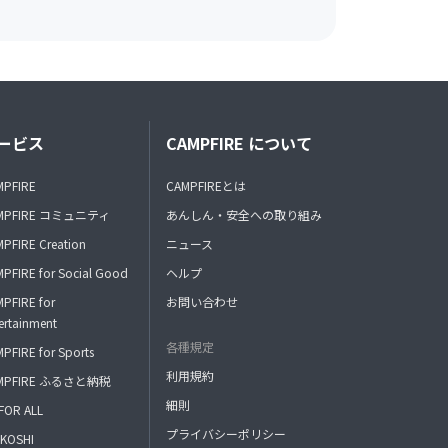
ービス
CAMPFIRE について
MPFIRE
CAMPFIREとは
MPFIRE コミュニティ
あんしん・安全への取り組み
PFIRE Creation
ニュース
PFIRE for Social Good
ヘルプ
PFIRE for
お問い合わせ
ertainment
各種規定
PFIRE for Sports
利用規約
MPFIRE ふるさと納税
細則
FOR ALL
プライバシーポリシー
KOSHI