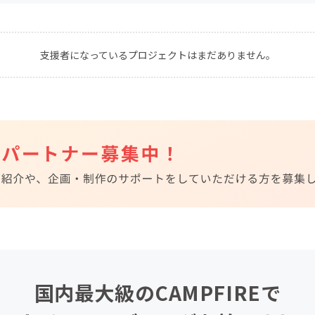
CAMPFIRE for Social Good
CAMPFIRE Creation
CAMPFIREふるさと納税
machi-ya
コミュニティ
支援者になっているプロジェクトはまだありません。
国内最大級のCAMPFIREで