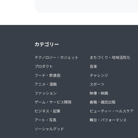
カテゴリー
テクノロジー・ガジェット
まちづくり・地域活性化
プロダクト
音楽
フード・飲食店
チャレンジ
アニメ・漫画
スポーツ
ファッション
映像・映画
ゲーム・サービス開発
書籍・雑誌出版
ビジネス・起業
ビューティー・ヘルスケア
アート・写真
舞台・パフォーマンス
ソーシャルグッド