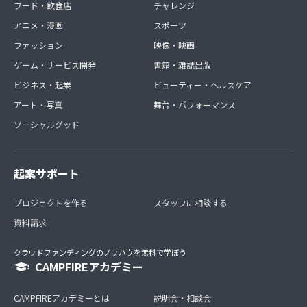
フード・飲食店
チャレンジ
アニメ・漫画
スポーツ
ファッション
映像・映画
ゲーム・サービス開発
書籍・雑誌出版
ビジネス・起業
ビューティー・ヘルスケア
アート・写真
舞台・パフォーマンス
ソーシャルグッド
起案サポート
プロジェクトを作る
スタッフに相談する
資料請求
クラウドファンディングのノウハウを無料で学ぼう
CAMPFIREアカデミー
CAMPFIREアカデミーとは
説明会・相談会