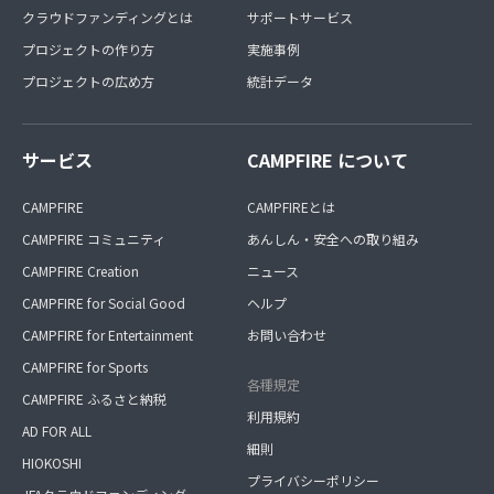
クラウドファンディングとは
サポートサービス
プロジェクトの作り方
実施事例
プロジェクトの広め方
統計データ
サービス
CAMPFIRE について
CAMPFIRE
CAMPFIREとは
CAMPFIRE コミュニティ
あんしん・安全への取り組み
CAMPFIRE Creation
ニュース
CAMPFIRE for Social Good
ヘルプ
CAMPFIRE for Entertainment
お問い合わせ
CAMPFIRE for Sports
各種規定
CAMPFIRE ふるさと納税
利用規約
AD FOR ALL
細則
HIOKOSHI
プライバシーポリシー