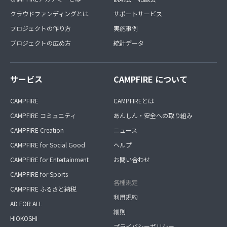
クラウドファンディングとは
サポートサービス
プロジェクトの作り方
実施事例
プロジェクトの広め方
統計データ
サービス
CAMPFIRE について
CAMPFIRE
CAMPFIREとは
CAMPFIRE コミュニティ
あんしん・安全への取り組み
CAMPFIRE Creation
ニュース
CAMPFIRE for Social Good
ヘルプ
CAMPFIRE for Entertainment
お問い合わせ
CAMPFIRE for Sports
各種規定
CAMPFIRE ふるさと納税
利用規約
AD FOR ALL
細則
HIOKOSHI
プライバシーポリシー