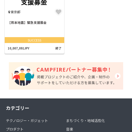
東京都
【熊本地震】緊急支援募金
SUCCESS
10,007,091JPY
終了
カテゴリー
テクノロジー・ガジェット
まちづくり・地域活性化
プロダクト
音楽