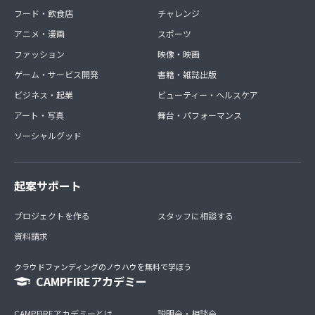
フード・飲食店
チャレンジ
アニメ・漫画
スポーツ
ファッション
映像・映画
ゲーム・サービス開発
書籍・雑誌出版
ビジネス・起業
ビューティー・ヘルスケア
アート・写真
舞台・パフォーマンス
ソーシャルグッド
起案サポート
プロジェクトを作る
スタッフに相談する
資料請求
クラウドファンディングのノウハウを無料で学ぼう
CAMPFIREアカデミー
CAMPFIREアカデミーとは
説明会・相談会