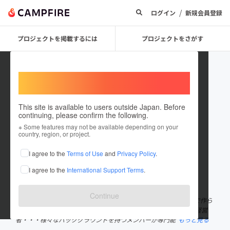
/
ログイン
新規会員登録
プロジェクトを掲載するには
プロジェクトをさがす
Welcome,
International users
This site is available to users outside Japan. Before
continuing, please confirm the following.
gettou
※ Some features may not be available depending on your
country, region, or project.
プロジェクトオーナー
I agree to the
Terms of Use
and
Privacy Policy
.
これまでに3回支援して1件のプロジェクトを投稿しています
I agree to the
International Support Terms
.
在住国：日本
現在地：東京都
出身国：日本
出身地：東京都
Continue
「沖縄の香りを皆様にお届けする」というコンセプトのもと有志で作ら
れたプロジェクトチームです。 アロマセラピスト、デザイナー、経営
者・・・様々なバックグラウンドを持つメンバーが専門能
もっと見る