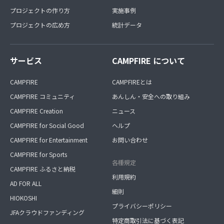
プロジェクトの作り方
実施事例
プロジェクトの広め方
統計データ
サービス
CAMPFIRE について
CAMPFIRE
CAMPFIREとは
CAMPFIRE コミュニティ
あんしん・安全への取り組み
CAMPFIRE Creation
ニュース
CAMPFIRE for Social Good
ヘルプ
CAMPFIRE for Entertainment
お問い合わせ
CAMPFIRE for Sports
各種規定
CAMPFIRE ふるさと納税
利用規約
AD FOR ALL
細則
HIOKOSHI
プライバシーポリシー
JFAクラウドファンディング
特定商取引法に基づく表記