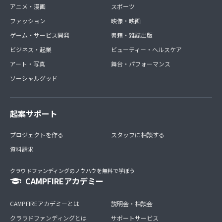
アニメ・漫画
スポーツ
ファッション
映像・映画
ゲーム・サービス開発
書籍・雑誌出版
ビジネス・起業
ビューティー・ヘルスケア
アート・写真
舞台・パフォーマンス
ソーシャルグッド
起案サポート
プロジェクトを作る
スタッフに相談する
資料請求
クラウドファンディングのノウハウを無料で学ぼう
CAMPFIREアカデミー
CAMPFIREアカデミーとは
説明会・相談会
クラウドファンディングとは
サポートサービス