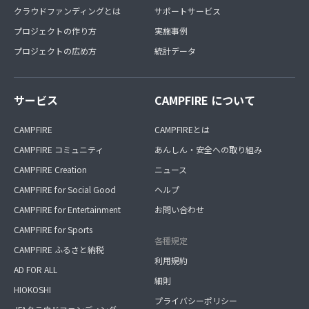
クラウドファンディングとは
サポートサービス
プロジェクトの作り方
実施事例
プロジェクトの広め方
統計データ
サービス
CAMPFIRE について
CAMPFIRE
CAMPFIREとは
CAMPFIRE コミュニティ
あんしん・安全への取り組み
CAMPFIRE Creation
ニュース
CAMPFIRE for Social Good
ヘルプ
CAMPFIRE for Entertainment
お問い合わせ
CAMPFIRE for Sports
各種規定
CAMPFIRE ふるさと納税
利用規約
AD FOR ALL
細則
HIOKOSHI
プライバシーポリシー