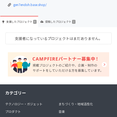
gen7endoh.base.shop/
支援した
プロジェクト
投稿した
プロジェクト
0
1
支援者になっているプロジェクトはまだありません。
カテゴリー
テクノロジー・ガジェット
まちづくり・地域活性化
プロダクト
音楽