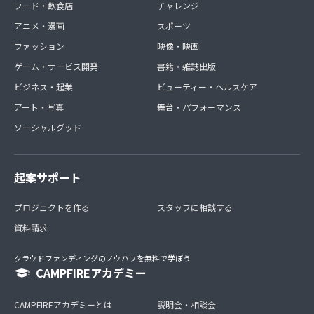
フード・飲食店
チャレンジ
アニメ・漫画
スポーツ
ファッション
映像・映画
ゲーム・サービス開発
書籍・雑誌出版
ビジネス・起業
ビューティー・ヘルスケア
アート・写真
舞台・パフォーマンス
ソーシャルグッド
起案サポート
プロジェクトを作る
スタッフに相談する
資料請求
クラウドファンディングのノウハウを無料で学ぼう
CAMPFIREアカデミー
CAMPFIREアカデミーとは
説明会・相談会