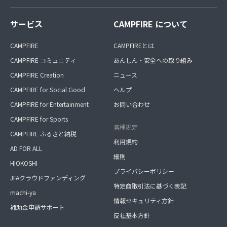
サービス
CAMPFIRE について
CAMPFIRE
CAMPFIREとは
CAMPFIRE コミュニティ
あんしん・安全への取り組み
CAMPFIRE Creation
ニュース
CAMPFIRE for Social Good
ヘルプ
CAMPFIRE for Entertainment
お問い合わせ
CAMPFIRE for Sports
各種規定
CAMPFIRE ふるさと納税
利用規約
AD FOR ALL
細則
HIOKOSHI
プライバシーポリシー
JFAクラウドファンディング
特定商取引法に基づく表記
machi-ya
情報セキュリティ方針
補助金申請サポート
反社基本方針