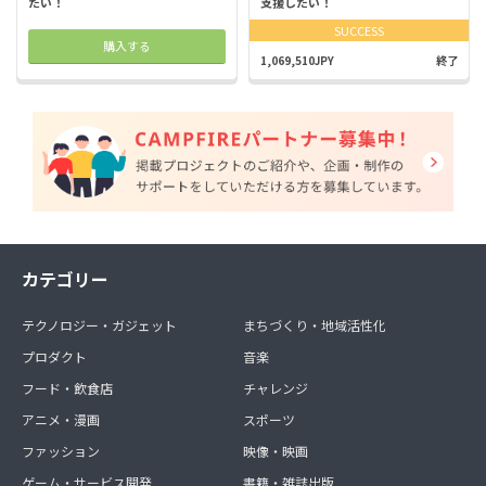
たい！
支援したい！
SUCCESS
購入する
1,069,510JPY
終了
カテゴリー
テクノロジー・ガジェット
まちづくり・地域活性化
プロダクト
音楽
フード・飲食店
チャレンジ
アニメ・漫画
スポーツ
ファッション
映像・映画
ゲーム・サービス開発
書籍・雑誌出版