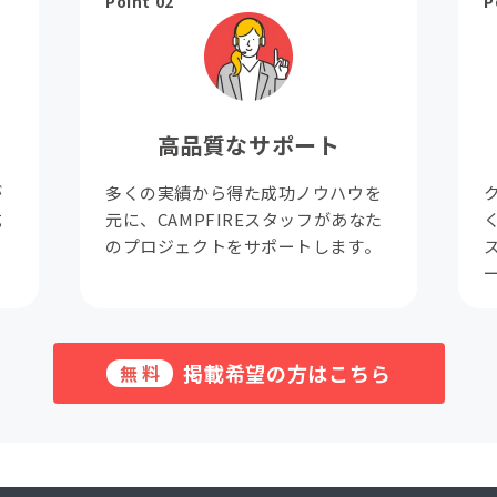
Point 02
P
高品質なサポート
が
多くの実績から得た成功ノウハウを
成
元に、CAMPFIREスタッフがあなた
。
のプロジェクトをサポートします。
掲載希望の方はこちら
無料