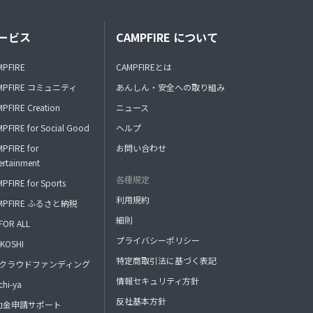
ービス
CAMPFIRE について
MPFIRE
CAMPFIREとは
MPFIRE コミュニティ
あんしん・安全への取り組み
PFIRE Creation
ニュース
PFIRE for Social Good
ヘルプ
PFIRE for
お問い合わせ
ertainment
各種規定
PFIRE for Sports
利用規約
MPFIRE ふるさと納税
細則
FOR ALL
プライバシーポリシー
KOSHI
特定商取引法に基づく表記
FAクラウドファンディング
情報セキュリティ方針
hi-ya
反社基本方針
助金申請サポート