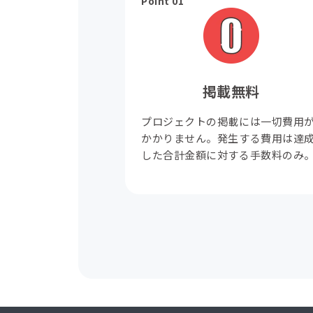
Point 01
掲載無料
プロジェクトの掲載には一切費用
かかりません。発生する費用は達
した合計金額に対する手数料のみ