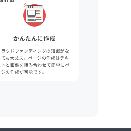
oint 03
かんたんに作成
クラウドファンディングの知識がな
くても大丈夫。ページの作成はテキ
ストと画像を組み合わせて簡単にペ
ージの作成が可能です。