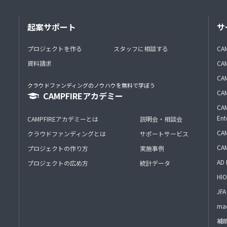
起案サポート
サ
プロジェクトを作る
スタッフに相談する
CA
資料請求
CA
CAM
クラウドファンディングのノウハウを無料で学ぼう
CAM
CAMPFIREアカデミー
CAM
Ent
CAMPFIREアカデミーとは
説明会・相談会
CAM
クラウドファンディングとは
サポートサービス
CA
プロジェクトの作り方
実施事例
AD 
プロジェクトの広め方
統計データ
HIO
J
mac
補