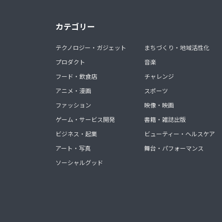
カテゴリー
テクノロジー・ガジェット
まちづくり・地域活性化
プロダクト
音楽
フード・飲食店
チャレンジ
アニメ・漫画
スポーツ
ファッション
映像・映画
ゲーム・サービス開発
書籍・雑誌出版
ビジネス・起業
ビューティー・ヘルスケア
アート・写真
舞台・パフォーマンス
ソーシャルグッド