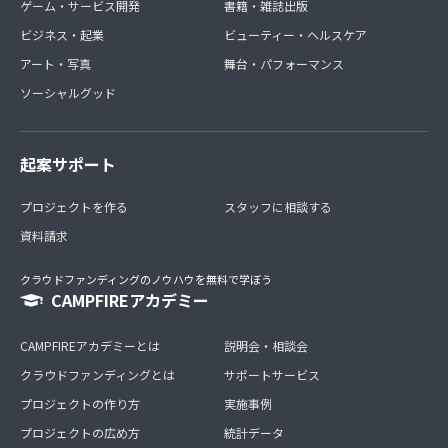
ゲーム・サービス開発
書籍・雑誌出版
ビジネス・起業
ビューティー・ヘルスケア
アート・写真
舞台・パフォーマンス
ソーシャルグッド
起案サポート
プロジェクトを作る
スタッフに相談する
資料請求
クラウドファンディングのノウハウを無料で学ぼう
CAMPFIREアカデミー
CAMPFIREアカデミーとは
説明会・相談会
クラウドファンディングとは
サポートサービス
プロジェクトの作り方
実施事例
プロジェクトの広め方
統計データ