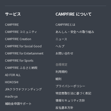
サービス
CAMPFIRE について
CAMPFIRE
CAMPFIREとは
CAMPFIRE コミュニティ
あんしん・安全への取り組み
CAMPFIRE Creation
ニュース
CAMPFIRE for Social Good
ヘルプ
CAMPFIRE for Entertainment
お問い合わせ
CAMPFIRE for Sports
各種規定
CAMPFIRE ふるさと納税
利用規約
AD FOR ALL
細則
HIOKOSHI
プライバシーポリシー
JFAクラウドファンディング
特定商取引法に基づく表記
machi-ya
情報セキュリティ方針
補助金申請サポート
反社基本方針