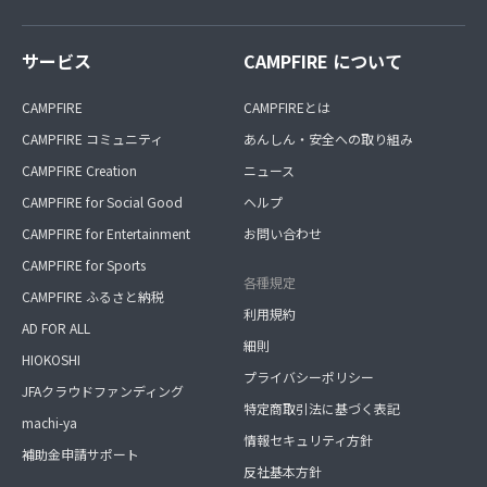
サービス
CAMPFIRE について
CAMPFIRE
CAMPFIREとは
CAMPFIRE コミュニティ
あんしん・安全への取り組み
CAMPFIRE Creation
ニュース
CAMPFIRE for Social Good
ヘルプ
CAMPFIRE for Entertainment
お問い合わせ
CAMPFIRE for Sports
各種規定
CAMPFIRE ふるさと納税
利用規約
AD FOR ALL
細則
HIOKOSHI
プライバシーポリシー
JFAクラウドファンディング
特定商取引法に基づく表記
machi-ya
情報セキュリティ方針
補助金申請サポート
反社基本方針