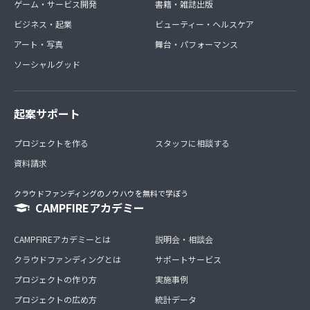
ゲーム・サービス開発
書籍・雑誌出版
ビジネス・起業
ビューティー・ヘルスケア
アート・写真
舞台・パフォーマンス
ソーシャルグッド
起案サポート
プロジェクトを作る
スタッフに相談する
資料請求
クラウドファンディングのノウハウを無料で学ぼう
CAMPFIREアカデミー
CAMPFIREアカデミーとは
説明会・相談会
クラウドファンディングとは
サポートサービス
プロジェクトの作り方
実施事例
プロジェクトの広め方
統計データ