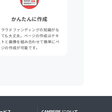
かんたんに作成
クラウドファンディングの知識がな
くても大丈夫。ページの作成はテキ
ストと画像を組み合わせて簡単にペ
ージの作成が可能です。
ービス
CAMPFIRE について