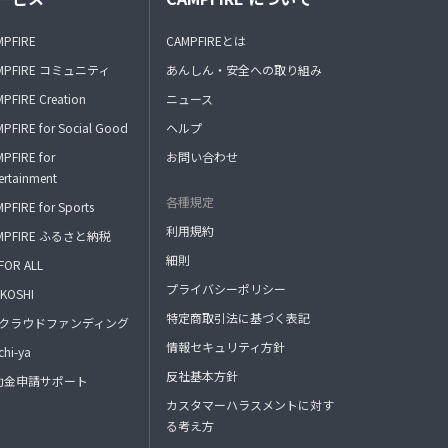
MPFIRE
CAMPFIREとは
MPFIRE コミュニティ
あんしん・安全への取り組み
PFIRE Creation
ニュース
PFIRE for Social Good
ヘルプ
PFIRE for
お問い合わせ
ertainment
各種規定
PFIRE for Sports
利用規約
MPFIRE ふるさと納税
細則
FOR ALL
プライバシーポリシー
KOSHI
特定商取引法に基づく表記
FAクラウドファンディング
情報セキュリティ方針
hi-ya
反社基本方針
助金申請サポート
カスタマーハラスメントに対す
る考え方