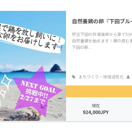
自然養鶏の卵『下田ブル
伊豆下田の外浦海岸から車で5分
自然養鶏を始めます！鶏の産む
下田の新...
まちづくり・地域活性化
現在
924,000JPY