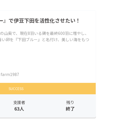
ー』で伊豆下田を活性化させたい！
の山奥で、現在8羽いる鶏を最終600羽に増やし、
青い卵を『下田ブルー』と名付け、美しい海をもつ
farm1987
SUCCESS
支援者
残り
63人
終了