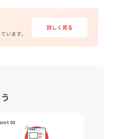
ょう
oint 03