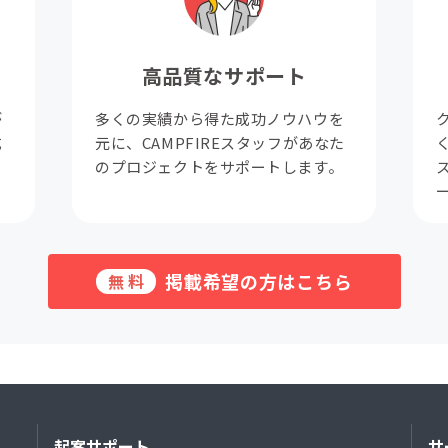
高品質なサポート
が
多くの実績から得た成功ノウハウを
成
元に、CAMPFIREスタッフがあなた
。
のプロジェクトをサポートします。
掲載希望の方はこちら
無料
起案サポート
サ