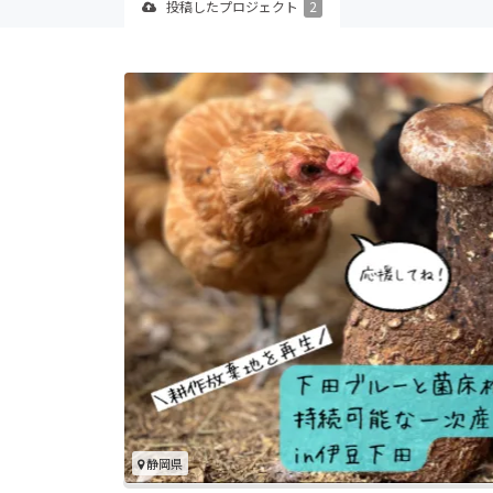
投稿した
プロジェクト
2
静岡県