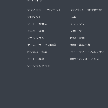
テクノロジー・ガジェット
まちづくり・地域活性化
プロダクト
音楽
フード・飲食店
チャレンジ
アニメ・漫画
スポーツ
ファッション
映像・映画
ゲーム・サービス開発
書籍・雑誌出版
ビジネス・起業
ビューティー・ヘルスケア
アート・写真
舞台・パフォーマンス
ソーシャルグッド