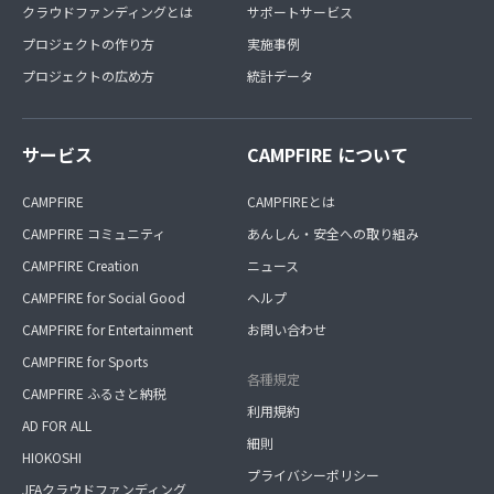
クラウドファンディングとは
サポートサービス
プロジェクトの作り方
実施事例
プロジェクトの広め方
統計データ
サービス
CAMPFIRE について
CAMPFIRE
CAMPFIREとは
CAMPFIRE コミュニティ
あんしん・安全への取り組み
CAMPFIRE Creation
ニュース
CAMPFIRE for Social Good
ヘルプ
CAMPFIRE for Entertainment
お問い合わせ
CAMPFIRE for Sports
各種規定
CAMPFIRE ふるさと納税
利用規約
AD FOR ALL
細則
HIOKOSHI
プライバシーポリシー
JFAクラウドファンディング