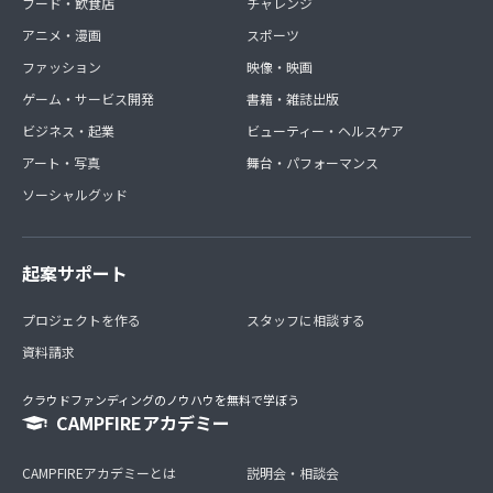
フード・飲食店
チャレンジ
アニメ・漫画
スポーツ
ファッション
映像・映画
ゲーム・サービス開発
書籍・雑誌出版
ビジネス・起業
ビューティー・ヘルスケア
アート・写真
舞台・パフォーマンス
ソーシャルグッド
起案サポート
プロジェクトを作る
スタッフに相談する
資料請求
クラウドファンディングのノウハウを無料で学ぼう
CAMPFIREアカデミー
CAMPFIREアカデミーとは
説明会・相談会