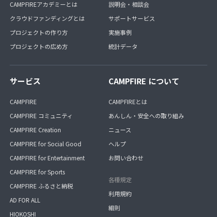
CAMPFIREアカデミーとは
説明会・相談会
クラウドファンディングとは
サポートサービス
プロジェクトの作り方
実施事例
プロジェクトの広め方
統計データ
サービス
CAMPFIRE について
CAMPFIRE
CAMPFIREとは
CAMPFIRE コミュニティ
あんしん・安全への取り組み
CAMPFIRE Creation
ニュース
CAMPFIRE for Social Good
ヘルプ
CAMPFIRE for Entertainment
お問い合わせ
CAMPFIRE for Sports
各種規定
CAMPFIRE ふるさと納税
利用規約
AD FOR ALL
細則
HIOKOSHI