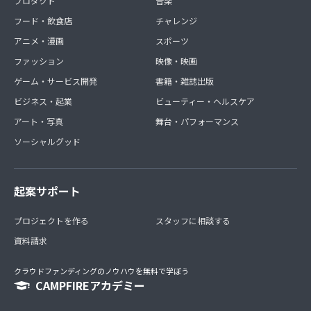
プロダクト
音楽
フード・飲食店
チャレンジ
アニメ・漫画
スポーツ
ファッション
映像・映画
ゲーム・サービス開発
書籍・雑誌出版
ビジネス・起業
ビューティー・ヘルスケア
アート・写真
舞台・パフォーマンス
ソーシャルグッド
起案サポート
プロジェクトを作る
スタッフに相談する
資料請求
クラウドファンディングのノウハウを無料で学ぼう
CAMPFIREアカデミー