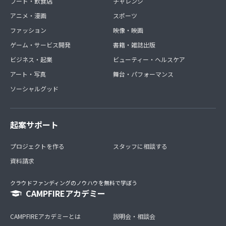
フード・飲食店
チャレンジ
アニメ・漫画
スポーツ
ファッション
映像・映画
ゲーム・サービス開発
書籍・雑誌出版
ビジネス・起業
ビューティー・ヘルスケア
アート・写真
舞台・パフォーマンス
ソーシャルグッド
起案サポート
プロジェクトを作る
スタッフに相談する
資料請求
クラウドファンディングのノウハウを無料で学ぼう
CAMPFIREアカデミー
CAMPFIREアカデミーとは
説明会・相談会