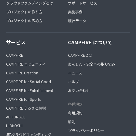
クラウドファンディングとは
サポートサービス
プロジェクトの作り方
実施事例
プロジェクトの広め方
統計データ
サービス
CAMPFIRE について
CAMPFIRE
CAMPFIREとは
CAMPFIRE コミュニティ
あんしん・安全への取り組み
CAMPFIRE Creation
ニュース
CAMPFIRE for Social Good
ヘルプ
CAMPFIRE for Entertainment
お問い合わせ
CAMPFIRE for Sports
各種規定
CAMPFIRE ふるさと納税
利用規約
AD FOR ALL
細則
HIOKOSHI
プライバシーポリシー
JFAクラウドファンディング