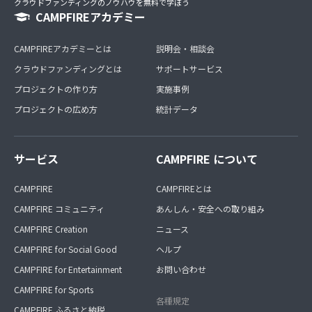
クラウドファンディングのノウハウを無料で学ぼう
CAMPFIREアカデミー
CAMPFIREアカデミーとは
説明会・相談会
クラウドファンディングとは
サポートサービス
プロジェクトの作り方
実施事例
プロジェクトの広め方
統計データ
サービス
CAMPFIRE について
CAMPFIRE
CAMPFIREとは
CAMPFIRE コミュニティ
あんしん・安全への取り組み
CAMPFIRE Creation
ニュース
CAMPFIRE for Social Good
ヘルプ
CAMPFIRE for Entertainment
お問い合わせ
CAMPFIRE for Sports
各種規定
CAMPFIRE ふるさと納税