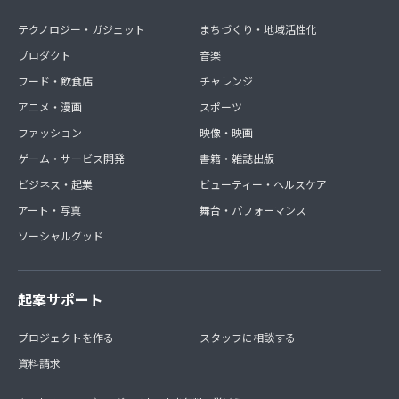
テクノロジー・ガジェット
まちづくり・地域活性化
プロダクト
音楽
フード・飲食店
チャレンジ
アニメ・漫画
スポーツ
ファッション
映像・映画
ゲーム・サービス開発
書籍・雑誌出版
ビジネス・起業
ビューティー・ヘルスケア
アート・写真
舞台・パフォーマンス
ソーシャルグッド
起案サポート
プロジェクトを作る
スタッフに相談する
資料請求