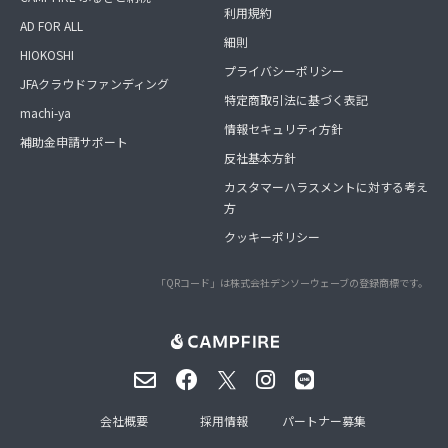
利用規約
AD FOR ALL
細則
HIOKOSHI
プライバシーポリシー
JFAクラウドファンディング
特定商取引法に基づく表記
machi-ya
情報セキュリティ方針
補助金申請サポート
反社基本方針
カスタマーハラスメントに対する考え
方
クッキーポリシー
「QRコード」は株式会社デンソーウェーブの登録商標です。
会社概要
採用情報
パートナー募集