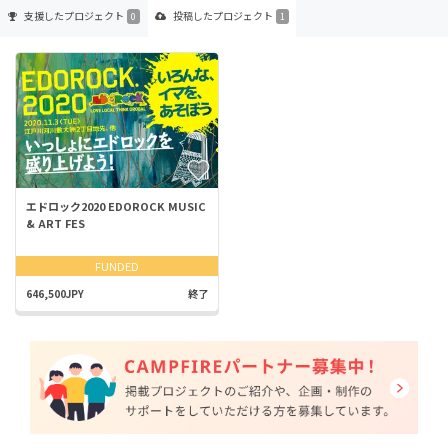
支援した
プロジェクト
投稿した
プロジェクト
0
1
エドロック2020 EDOROCK MUSIC
& ART FES
FUNDED
646,500JPY
終了