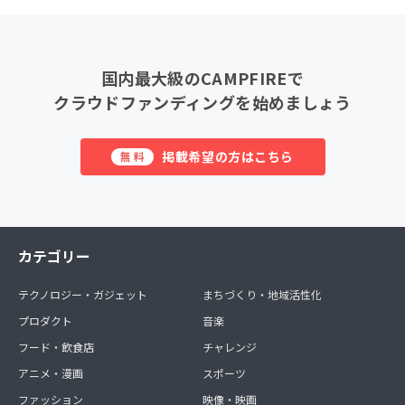
国内最大級のCAMPFIREで
クラウドファンディングを始めましょう
掲載希望の方はこちら
無料
カテゴリー
テクノロジー・ガジェット
まちづくり・地域活性化
プロダクト
音楽
フード・飲食店
チャレンジ
アニメ・漫画
スポーツ
ファッション
映像・映画