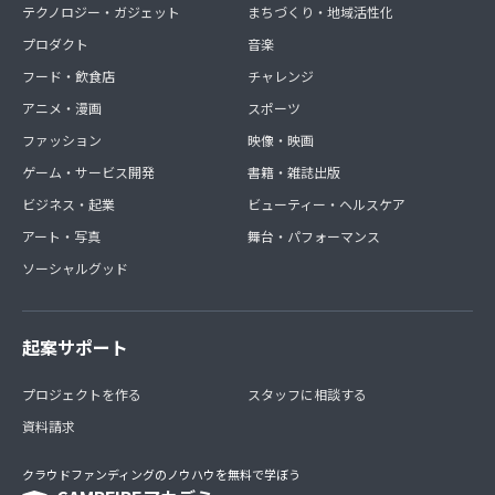
テクノロジー・ガジェット
まちづくり・地域活性化
プロダクト
音楽
フード・飲食店
チャレンジ
アニメ・漫画
スポーツ
ファッション
映像・映画
ゲーム・サービス開発
書籍・雑誌出版
ビジネス・起業
ビューティー・ヘルスケア
アート・写真
舞台・パフォーマンス
ソーシャルグッド
起案サポート
プロジェクトを作る
スタッフに相談する
資料請求
クラウドファンディングのノウハウを無料で学ぼう