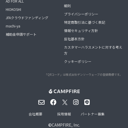
AD FOR ALL
細則
HIOKOSHI
プライバシーポリシー
JFAクラウドファンディング
特定商取引法に基づく表記
machi-ya
情報セキュリティ方針
補助金申請サポート
反社基本方針
カスタマーハラスメントに対する考え
方
クッキーポリシー
「QRコード」は株式会社デンソーウェーブの登録商標です。
会社概要
採用情報
パートナー募集
©
CAMPFIRE, Inc.