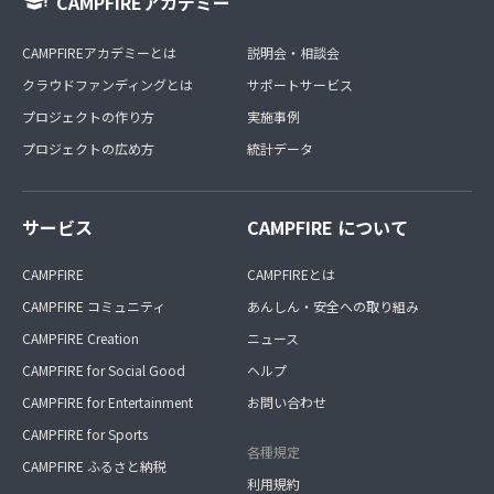
CAMPFIREアカデミー
CAMPFIREアカデミーとは
説明会・相談会
クラウドファンディングとは
サポートサービス
プロジェクトの作り方
実施事例
プロジェクトの広め方
統計データ
サービス
CAMPFIRE について
CAMPFIRE
CAMPFIREとは
CAMPFIRE コミュニティ
あんしん・安全への取り組み
CAMPFIRE Creation
ニュース
CAMPFIRE for Social Good
ヘルプ
CAMPFIRE for Entertainment
お問い合わせ
CAMPFIRE for Sports
各種規定
CAMPFIRE ふるさと納税
利用規約