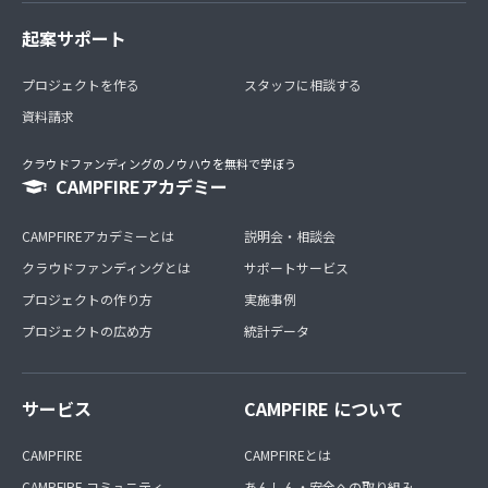
起案サポート
プロジェクトを作る
スタッフに相談する
資料請求
クラウドファンディングのノウハウを無料で学ぼう
CAMPFIREアカデミー
CAMPFIREアカデミーとは
説明会・相談会
クラウドファンディングとは
サポートサービス
プロジェクトの作り方
実施事例
プロジェクトの広め方
統計データ
サービス
CAMPFIRE について
CAMPFIRE
CAMPFIREとは
CAMPFIRE コミュニティ
あんしん・安全への取り組み