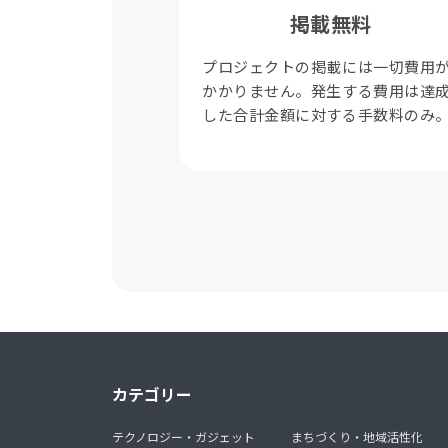
掲載無料
プロジェクトの掲載には一切費用
かかりません。発生する費用は達
した合計金額に対する手数料のみ
カテゴリー
テクノロジー・ガジェット
まちづくり・地域活性化