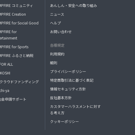
MPFIRE コミュニティ
あんしん・安全への取り組み
PFIRE Creation
ニュース
PFIRE for Social Good
ヘルプ
PFIRE for
お問い合わせ
ertainment
各種規定
PFIRE for Sports
利用規約
MPFIRE ふるさと納税
細則
FOR ALL
プライバシーポリシー
KOSHI
特定商取引法に基づく表記
FAクラウドファンディング
情報セキュリティ方針
hi-ya
反社基本方針
助金申請サポート
カスタマーハラスメントに対す
る考え方
クッキーポリシー