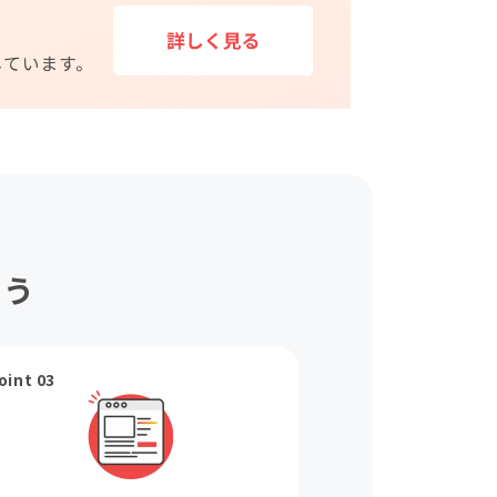
ょう
oint 03