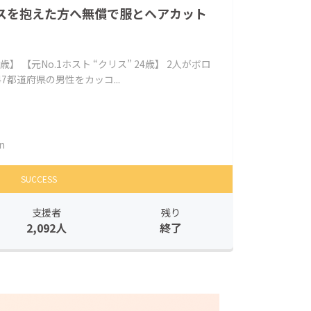
スを抱えた方へ無償で服とヘアカット
歳】 【元No.1ホスト “クリス” 24歳】 2人がボロ
7都道府県の男性をカッコ...
n
SUCCESS
支援者
残り
2,092人
終了