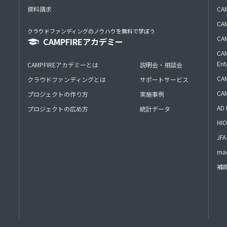
資料請求
CA
CAM
クラウドファンディングのノウハウを無料で学ぼう
CAM
CAMPFIREアカデミー
CAM
Ent
CAMPFIREアカデミーとは
説明会・相談会
CAM
クラウドファンディングとは
サポートサービス
CA
プロジェクトの作り方
実施事例
AD 
プロジェクトの広め方
統計データ
HIO
J
mac
補