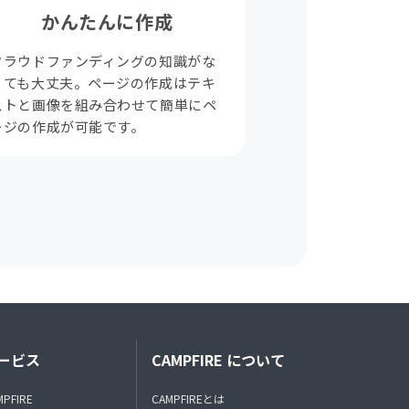
かんたんに作成
クラウドファンディングの知識がな
くても大丈夫。ページの作成はテキ
ストと画像を組み合わせて簡単にペ
ージの作成が可能です。
ービス
CAMPFIRE について
MPFIRE
CAMPFIREとは