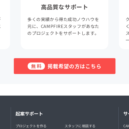
高品質なサポート
が
多くの実績から得た成功ノウハウを
成
元に、CAMPFIREスタッフがあなた
。
のプロジェクトをサポートします。
掲載希望の方はこちら
無料
起案サポート
サ
プロジェクトを作る
スタッフに相談する
CA