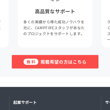
高品質なサポート
が
多くの実績から得た成功ノウハウを
成
元に、CAMPFIREスタッフがあなた
。
のプロジェクトをサポートします。
掲載希望の方はこちら
無料
起案サポート
サ