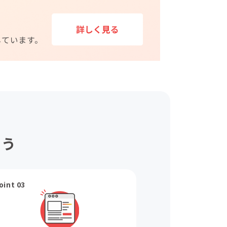
ょう
oint 03