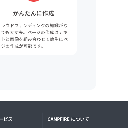
かんたんに作成
クラウドファンディングの知識がな
くても大丈夫。ページの作成はテキ
ストと画像を組み合わせて簡単にペ
ージの作成が可能です。
ービス
CAMPFIRE について