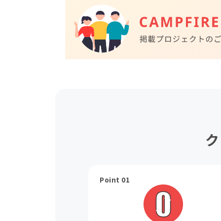
ク
Point 01