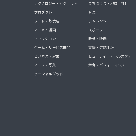
テクノロジー・ガジェット
まちづくり・地域活性化
プロダクト
音楽
フード・飲食店
チャレンジ
アニメ・漫画
スポーツ
ファッション
映像・映画
ゲーム・サービス開発
書籍・雑誌出版
ビジネス・起業
ビューティー・ヘルスケア
アート・写真
舞台・パフォーマンス
ソーシャルグッド