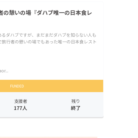
者の憩いの場『ダハブ唯一の日本食レ
あるダハブですが、まだまだダハブを知らない人も
で旅行者の憩いの場でもあった唯一の日本食レスト
r...
FUNDED
支援者
残り
177人
終了