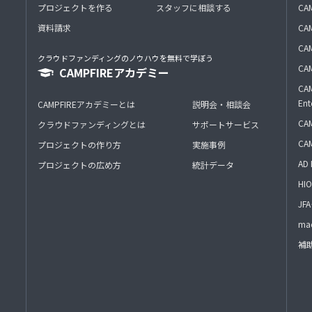
プロジェクトを作る
スタッフに相談する
CA
資料請求
CA
CAM
クラウドファンディングのノウハウを無料で学ぼう
CAM
CAMPFIREアカデミー
CAM
Ent
CAMPFIREアカデミーとは
説明会・相談会
CAM
クラウドファンディングとは
サポートサービス
CA
プロジェクトの作り方
実施事例
AD 
プロジェクトの広め方
統計データ
HIO
J
mac
補