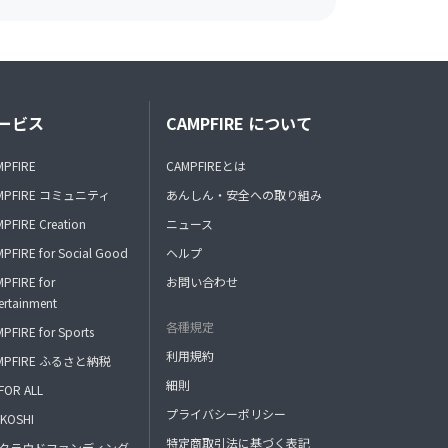
ービス
CAMPFIRE について
MPFIRE
CAMPFIREとは
MPFIRE コミュニティ
あんしん・安全への取り組み
PFIRE Creation
ニュース
PFIRE for Social Good
ヘルプ
PFIRE for
お問い合わせ
ertainment
各種規定
PFIRE for Sports
利用規約
MPFIRE ふるさと納税
細則
FOR ALL
プライバシーポリシー
KOSHI
特定商取引法に基づく表記
FAクラウドファンディング