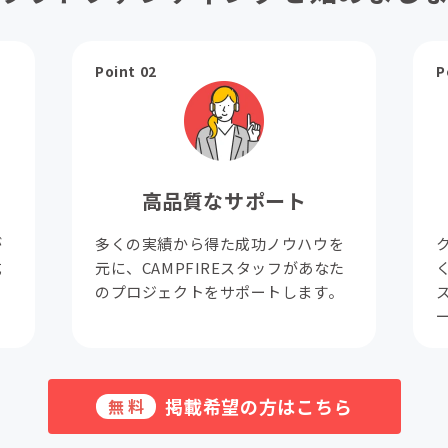
Point 02
P
高品質なサポート
が
多くの実績から得た成功ノウハウを
成
元に、CAMPFIREスタッフがあなた
。
のプロジェクトをサポートします。
掲載希望の方はこちら
無料