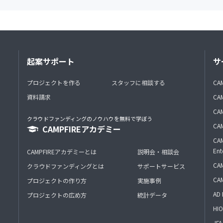
起案サポート
サ
プロジェクトを作る
スタッフに相談する
CA
資料請求
CA
CAM
クラウドファンディングのノウハウを無料で学ぼう
CAM
CAMPFIREアカデミー
CAM
Ent
CAMPFIREアカデミーとは
説明会・相談会
CAM
クラウドファンディングとは
サポートサービス
CA
プロジェクトの作り方
実施事例
AD 
プロジェクトの広め方
統計データ
HIO
J