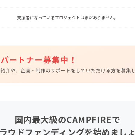
CAMPFIRE for Social Good
CAMPFIRE Creation
支援者になっているプロジェクトはまだありません。
CAMPFIREふるさと納税
machi-ya
コミュニティ
国内最大級のCAMPFIREで
ラウドファンディングを始めまし