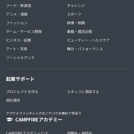
フード・飲食店
チャレンジ
アニメ・漫画
スポーツ
ファッション
映像・映画
ゲーム・サービス開発
書籍・雑誌出版
ビジネス・起業
ビューティー・ヘルスケア
アート・写真
舞台・パフォーマンス
ソーシャルグッド
起案サポート
プロジェクトを作る
スタッフに相談する
資料請求
クラウドファンディングのノウハウを無料で学ぼう
CAMPFIREアカデミー
CAMPFIREアカデミーとは
説明会・相談会