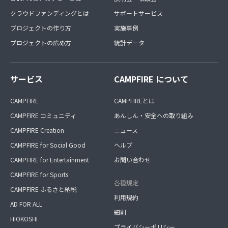
クラウドファンディングとは
サポートサービス
プロジェクトの作り方
実施事例
プロジェクトの広め方
統計データ
サービス
CAMPFIRE について
CAMPFIRE
CAMPFIREとは
CAMPFIRE コミュニティ
あんしん・安全への取り組み
CAMPFIRE Creation
ニュース
CAMPFIRE for Social Good
ヘルプ
CAMPFIRE for Entertainment
お問い合わせ
CAMPFIRE for Sports
各種規定
CAMPFIRE ふるさと納税
利用規約
AD FOR ALL
細則
HIOKOSHI
プライバシーポリシー