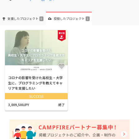
支援した
プロジェクト
投稿した
プロジェクト
0
1
コロナの影響を受けた高校生・大学
生に、プログラミングを教えてキャ
リアを支援したい
SUCCESS
3,009,500JPY
終了