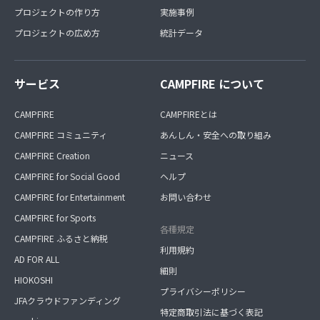
プロジェクトの作り方
実施事例
プロジェクトの広め方
統計データ
サービス
CAMPFIRE について
CAMPFIRE
CAMPFIREとは
CAMPFIRE コミュニティ
あんしん・安全への取り組み
CAMPFIRE Creation
ニュース
CAMPFIRE for Social Good
ヘルプ
CAMPFIRE for Entertainment
お問い合わせ
CAMPFIRE for Sports
各種規定
CAMPFIRE ふるさと納税
利用規約
AD FOR ALL
細則
HIOKOSHI
プライバシーポリシー
JFAクラウドファンディング
特定商取引法に基づく表記