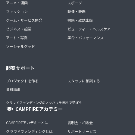
アニメ・漫画
スポーツ
ファッション
映像・映画
ゲーム・サービス開発
書籍・雑誌出版
ビジネス・起業
ビューティー・ヘルスケア
アート・写真
舞台・パフォーマンス
ソーシャルグッド
起案サポート
プロジェクトを作る
スタッフに相談する
資料請求
クラウドファンディングのノウハウを無料で学ぼう
CAMPFIREアカデミー
CAMPFIREアカデミーとは
説明会・相談会
クラウドファンディングとは
サポートサービス