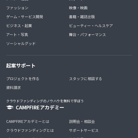
ファッション
映像・映画
ゲーム・サービス開発
書籍・雑誌出版
ビジネス・起業
ビューティー・ヘルスケア
アート・写真
舞台・パフォーマンス
ソーシャルグッド
起案サポート
プロジェクトを作る
スタッフに相談する
資料請求
クラウドファンディングのノウハウを無料で学ぼう
CAMPFIREアカデミー
CAMPFIREアカデミーとは
説明会・相談会
クラウドファンディングとは
サポートサービス