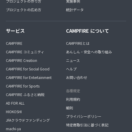
プロジェクトの作り方
実施事例
プロジェクトの広め方
統計データ
サービス
CAMPFIRE について
CAMPFIRE
CAMPFIREとは
CAMPFIRE コミュニティ
あんしん・安全への取り組み
CAMPFIRE Creation
ニュース
CAMPFIRE for Social Good
ヘルプ
CAMPFIRE for Entertainment
お問い合わせ
CAMPFIRE for Sports
各種規定
CAMPFIRE ふるさと納税
利用規約
AD FOR ALL
細則
HIOKOSHI
プライバシーポリシー
JFAクラウドファンディング
特定商取引法に基づく表記
machi-ya