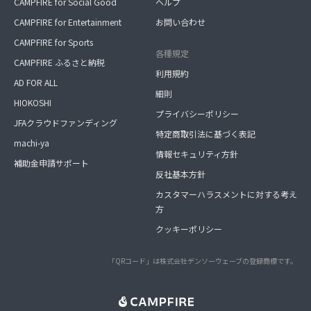
CAMPFIRE for Social Good
ヘルプ
CAMPFIRE for Entertainment
お問い合わせ
CAMPFIRE for Sports
各種規定
CAMPFIRE ふるさと納税
利用規約
AD FOR ALL
細則
HIOKOSHI
プライバシーポリシー
JFAクラウドファンディング
特定商取引法に基づく表記
machi-ya
情報セキュリティ方針
補助金申請サポート
反社基本方針
カスタマーハラスメントに対する考え
方
クッキーポリシー
「QRコード」は株式会社デンソーウェーブの登録商標です。