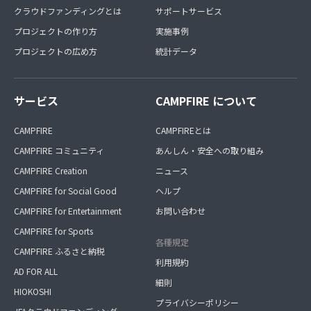
クラウドファンディングとは
サポートサービス
プロジェクトの作り方
実施事例
プロジェクトの広め方
統計データ
サービス
CAMPFIRE について
CAMPFIRE
CAMPFIREとは
CAMPFIRE コミュニティ
あんしん・安全への取り組み
CAMPFIRE Creation
ニュース
CAMPFIRE for Social Good
ヘルプ
CAMPFIRE for Entertainment
お問い合わせ
CAMPFIRE for Sports
各種規定
CAMPFIRE ふるさと納税
利用規約
AD FOR ALL
細則
HIOKOSHI
プライバシーポリシー