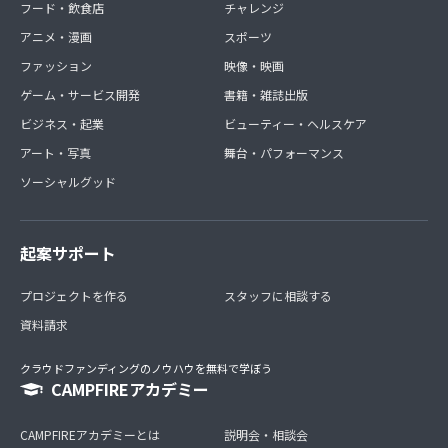
フード・飲食店
チャレンジ
アニメ・漫画
スポーツ
ファッション
映像・映画
ゲーム・サービス開発
書籍・雑誌出版
ビジネス・起業
ビューティー・ヘルスケア
アート・写真
舞台・パフォーマンス
ソーシャルグッド
起案サポート
プロジェクトを作る
スタッフに相談する
資料請求
クラウドファンディングのノウハウを無料で学ぼう
CAMPFIREアカデミー
CAMPFIREアカデミーとは
説明会・相談会