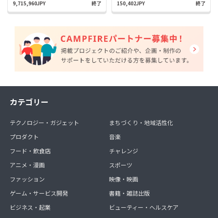
9,715,960JPY
終了
150,402JPY
終了
カテゴリー
テクノロジー・ガジェット
まちづくり・地域活性化
プロダクト
音楽
フード・飲食店
チャレンジ
アニメ・漫画
スポーツ
ファッション
映像・映画
ゲーム・サービス開発
書籍・雑誌出版
ビジネス・起業
ビューティー・ヘルスケア