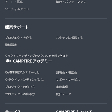
アート・写真
舞台・パフォーマンス
ソーシャルグッド
起案サポート
プロジェクトを作る
スタッフに相談する
資料請求
クラウドファンディングのノウハウを無料で学ぼう
CAMPFIREアカデミー
CAMPFIREアカデミーとは
説明会・相談会
クラウドファンディングとは
サポートサービス
プロジェクトの作り方
実施事例
プロジェクトの広め方
統計データ
サービス
CAMPFIRE について