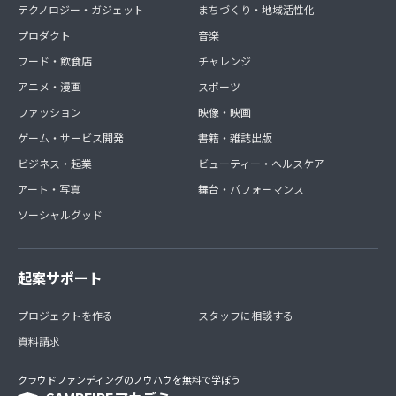
テクノロジー・ガジェット
まちづくり・地域活性化
プロダクト
音楽
フード・飲食店
チャレンジ
アニメ・漫画
スポーツ
ファッション
映像・映画
ゲーム・サービス開発
書籍・雑誌出版
ビジネス・起業
ビューティー・ヘルスケア
アート・写真
舞台・パフォーマンス
ソーシャルグッド
起案サポート
プロジェクトを作る
スタッフに相談する
資料請求
クラウドファンディングのノウハウを無料で学ぼう