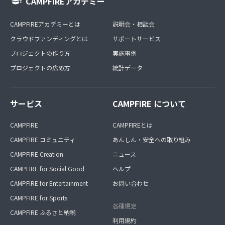
CAMPFIREアカデミー
CAMPFIREアカデミーとは
説明会・相談会
クラウドファンディングとは
サポートサービス
プロジェクトの作り方
実施事例
プロジェクトの広め方
統計データ
サービス
CAMPFIRE について
CAMPFIRE
CAMPFIREとは
CAMPFIRE コミュニティ
あんしん・安全への取り組み
CAMPFIRE Creation
ニュース
CAMPFIRE for Social Good
ヘルプ
CAMPFIRE for Entertainment
お問い合わせ
CAMPFIRE for Sports
各種規定
CAMPFIRE ふるさと納税
利用規約