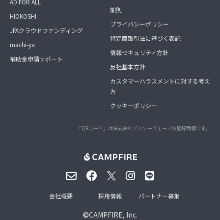
AD FOR ALL
細則
HIOKOSHI
プライバシーポリシー
JFAクラウドファンディング
特定商取引法に基づく表記
machi-ya
情報セキュリティ方針
補助金申請サポート
反社基本方針
カスタマーハラスメントに対する考え
方
クッキーポリシー
「QRコード」は株式会社デンソーウェーブの登録商標です。
会社概要
採用情報
パートナー募集
©
CAMPFIRE, Inc.